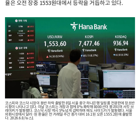
율은 오전 장중 1553원대에서 등락을 거듭하고 있다.
코스피와 코스닥 시장이 동반 하락 출발한 8일 서울 중구 하나은행 딜링룸 전광판에 장초반
시황이 나타나고 있다. 이날 코스피는 개장과 함께 8% 폭락해 8000선이 붕괴되며 서킷 브
레이커가 발동됐다. 코스닥 시장 역시 5% 넘게 급락하며 매도 사이드카가 발동됐다. 서울
외환시장에서 달러·원 환율은 전 거래일 주간 종가 대비 16.1원 오른 1555.2원에 출발했
다. 2026.6.8/뉴스1