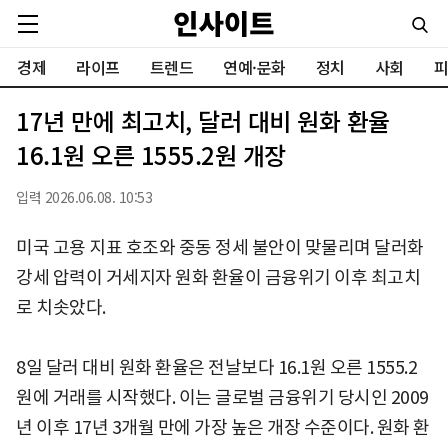
경제
라이프
트렌드
연예·문화
정치
사회
피
17년 만에 최고치, 달러 대비 원화 환율
16.1원 오른 1555.2원 개장
입력 2026.06.08. 10:53
미국 고용 지표 호조와 중동 정세 불안이 맞물리며 달러화
강세 압력이 거세지자 원화 환율이 금융위기 이후 최고치
로 치솟았다.
8일 달러 대비 원화 환율은 전날보다 16.1원 오른 1555.2
원에 거래를 시작했다. 이는 글로벌 금융위기 당시인 2009
년 이후 17년 3개월 만에 가장 높은 개장 수준이다. 원화 환