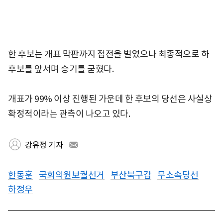
한 후보는 개표 막판까지 접전을 벌였으나 최종적으로 하
후보를 앞서며 승기를 굳혔다.
개표가 99% 이상 진행된 가운데 한 후보의 당선은 사실상
확정적이라는 관측이 나오고 있다.
강유정 기자
한동훈
국회의원보궐선거
부산북구갑
무소속당선
하정우