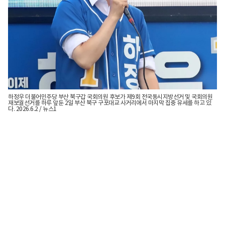
하정우 더불어민주당 부산 북구갑 국회의원 후보가 제9회 전국동시지방선거 및 국회의원
재보궐선거를 하루 앞둔 2일 부산 북구 구포대교 사거리에서 마지막 집중 유세를 하고 있
다. 2026.6.2 / 뉴스1