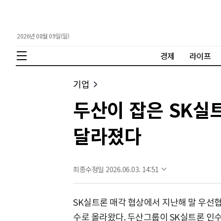
2026년 08월 09일(일)
경제
라이프
기업
두산이 잡은 SK실트
달라졌다
최종수정일 2026.06.03. 14:51
SK실트론 매각 협상에서 지난해 말 우선
수로 올라왔다. 두산그룹이 SK실트론 인