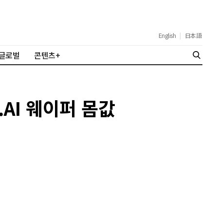
English
|
日本語
글로벌
콘텐츠+
.AI 웨이퍼 몸값