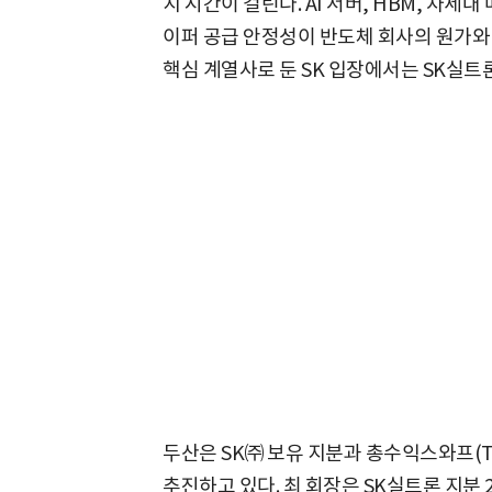
지 시간이 걸린다. AI 서버, HBM, 차
이퍼 공급 안정성이 반도체 회사의 원가와
핵심 계열사로 둔 SK 입장에서는 SK실트론
두산은 SK㈜ 보유 지분과 총수익스와프(TR
추진하고 있다. 최 회장은 SK실트론 지분 2