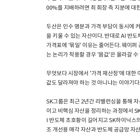
00%를 지배하려면 최 회장 측 지분에 대
두산은 인수 명분과 가격 부담이 동시에 커
을 키울 수 있는 자산이다. 반대로 AI 반
가격표에 '묶일' 이유는 줄어든다. 웨이퍼
는 논리가 작용할 경우 '몸값'은 올라갈 수
무엇보다 시장에서 '가격 재산정'에 대한 
값도 달라져야 하는 것 아니냐는 이야기다
SK그룹은 최근 2년간 리밸런싱을 통해 자
이고 비핵심 자산을 정리하는 과정에서 S
I 반도체 초호황이 길어지고 SK하이닉스
조 개선용 매각 자산과 반도체 공급망 자산