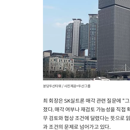
분당두산타워 / 사진제공=두산그룹
최 회장은 SK실트론 매각 관련 질문에 "
졌다. 매각 여부나 재검토 가능성을 직접 
무 검토와 협상 조건에 달렸다는 뜻으로 읽
과 조건의 문제로 넘어가고 있다.