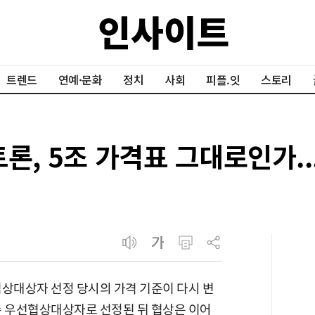
트렌드
연예·문화
정치
사회
피플.잇
스토리
론, 5조 가격표 그대로인가..
협상대상자 선정 당시의 가격 기준이 다시 변
수 우선협상대상자로 선정된 뒤 협상은 이어