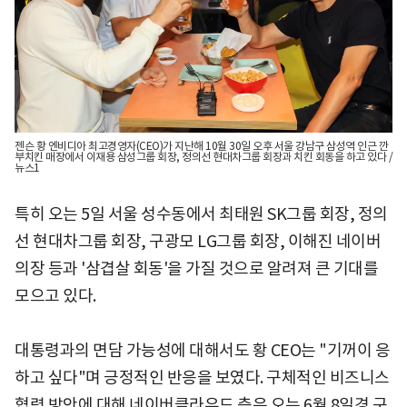
젠슨 황 엔비디아 최고경영자(CEO)가 지난해 10월 30일 오후 서울 강남구 삼성역 인근 깐
부치킨 매장에서 이재용 삼성그룹 회장, 정의선 현대차그룹 회장과 치킨 회동을 하고 있다 /
뉴스1
특히 오는 5일 서울 성수동에서 최태원 SK그룹 회장, 정의
선 현대차그룹 회장, 구광모 LG그룹 회장, 이해진 네이버
의장 등과 '삼겹살 회동'을 가질 것으로 알려져 큰 기대를
모으고 있다.
대통령과의 면담 가능성에 대해서도 황 CEO는 "기꺼이 응
하고 싶다"며 긍정적인 반응을 보였다. 구체적인 비즈니스
협력 방안에 대해 네이버클라우드 측은 오는 6월 8일경 구