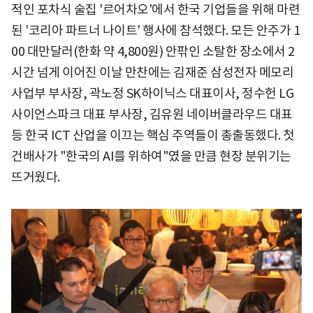
적인 포차식 술집 '르어차오'에서 한국 기업들을 위해 마련
된 '코리아 파트너 나이트' 행사에 참석했다. 모든 안주가 1
00 대만달러(한화 약 4,800원) 안팎인 소탈한 장소에서 2
시간 넘게 이어진 이날 만찬에는 김재준 삼성전자 메모리
사업부 부사장, 곽노정 SK하이닉스 대표이사, 정수헌 LG
사이언스파크 대표 부사장, 김유원 네이버클라우드 대표
등 한국 ICT 산업을 이끄는 핵심 주역들이 총출동했다. 첫
건배사가 "한국의 AI를 위하여"였을 만큼 현장 분위기는
뜨거웠다.