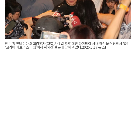
젠슨 황 엔비디아 최고경영자(CEO)가 1일 오후 대만 타이베이 시내 해산물 식당에서 열린
‘코리아 파트너스 나잇’에서 취재진 질문에 답하고 있다.2026.6.1 / 뉴스1