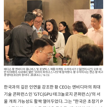
매디슨 황 엔비디아 옴니버스 및 로보틱스 제품 마케팅 수석이사가 1일(현지시간) 오후 대
만 타이베이 시내에서 열린 ‘코리아 파트너스 나잇’에 참석했다. 황 수석이사는 젠슨 황 최고
경영자(CEO)의 장녀다. 2026.6.1 / 뉴스1
한국과의 깊은 인연을 강조한 황 CEO는 엔비디아의 최대
기술 콘퍼런스인 'GTC(GPU 테크놀로지 콘퍼런스)'의 서
울 개최 가능성도 활짝 열어두었다. 그는 "한국은 초창기 P