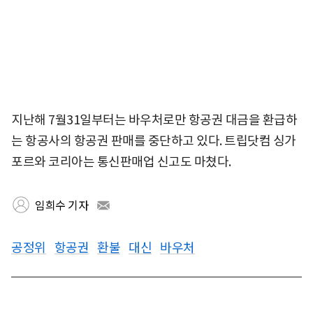
지난해 7월31일부터는 바우처로만 항공권 대금을 환급하
는 항공사의 항공권 판매를 중단하고 있다. 트립닷컴 싱가
포르와 코리아는 통신판매업 신고도 마쳤다.
임희수 기자
공정위
항공권
환불
대신
바우처