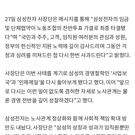
27일 삼성전자 사장단은 메시지를 통해 "삼성전자의 임금
및 단체협약이 노동조합의 찬반투표 가결로 최종 타결됐
다"며 "국민과 주주, 고객, 임직원 여러분의 관심과 성원,
정부의 헌신적인 지원 노력에 깊이 감사드리며 그동안 걱
정과 심려를 끼쳐드린 점 다시 한번 사과드린다"고 밝혔다.
사장단은 이번 사태를 계기로 삼성의 경영철학인 '사업보
국'과 '인재제일'을 다시 돌아보게 됐다고 했다. 이어 "앞으
로 다시는 이런 일이 없도록 겸허한 자세로 노사관계는 물
론 경영 전반을 깊이 성찰하겠다"고 했다.
삼성전자는 노사관계 정상화와 함께 사회적 책임 확대 방
안도 내놨다. 사장단은 "삼성의 성장과 성과가 임직원뿐만