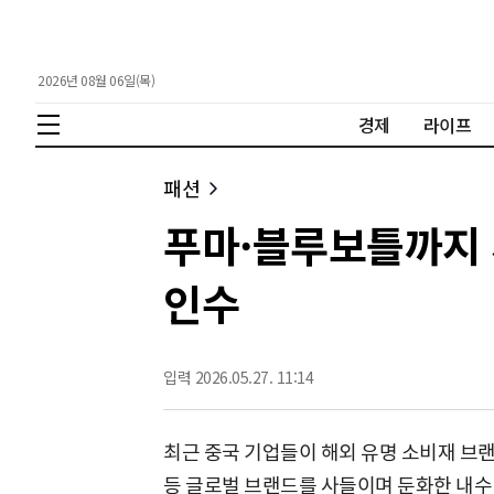
2026년 08월 06일(목)
경제
라이프
패션
푸마·블루보틀까지 사
인수
입력 2026.05.27. 11:14
최근 중국 기업들이 해외 유명 소비재 브
등 글로벌 브랜드를 사들이며 둔화한 내수