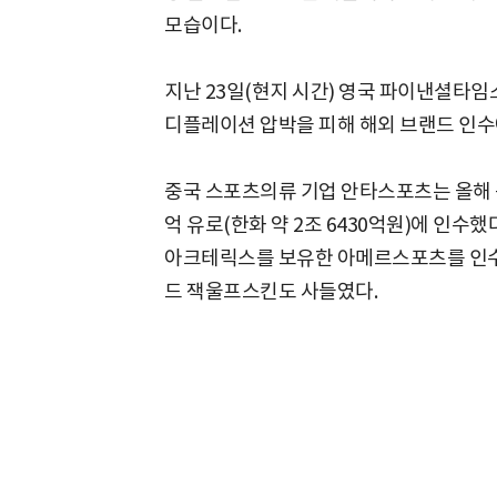
모습이다.
지난 23일(현지 시간) 영국 파이낸셜타임
디플레이션 압박을 피해 해외 브랜드 인수
중국 스포츠의류 기업 안타스포츠는 올해 독
억 유로(한화 약 2조 6430억원)에 인수
아크테릭스를 보유한 아메르스포츠를 인수
드 잭울프스킨도 사들였다.