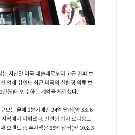
피는 지난달 미국 네슬레로부터 고급 커피 브
션 업체 쉬인도 최근 미국의 친환경 의류 브
000만원)에 인수하는 계약을 체결했다.
모는 올해 1분기에만 24억 달러(약 3조 6
미 지역에서 이뤄졌다. 컨설팅 회사 로디움그
 브랜드 총 투자액은 68억 달러(약 10조 3