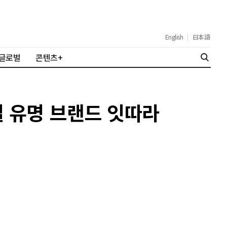
English
|
日本語
글로벌
콘텐츠+
벌 유명 브랜드 잇따라