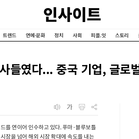
트렌드
연예·문화
정치
사회
피플.잇
스토리
들였다... 중국 기업, 글로
랜드를 연이어 인수하고 있다. 푸마·블루보틀
 시장을 넘어 해외 시장 확대에 속도를 내는