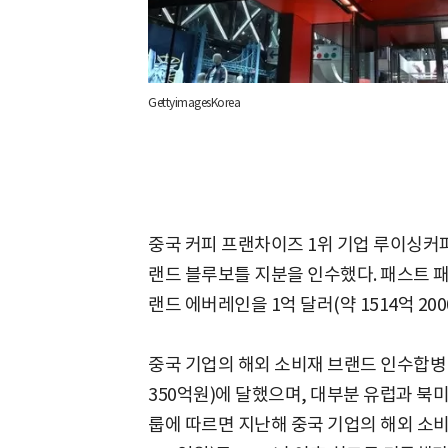
GettyimagesKorea
중국 커피 프랜차이즈 1위 기업 루이싱커
랜드 블루보틀 지분을 인수했다. 패스트 패
랜드 에버레인을 1억 달러(약 1514억 2
중국 기업의 해외 소비재 브랜드 인수합병 규
350억원)에 달했으며, 대부분 유럽과 북
룹에 따르면 지난해 중국 기업의 해외 소비재