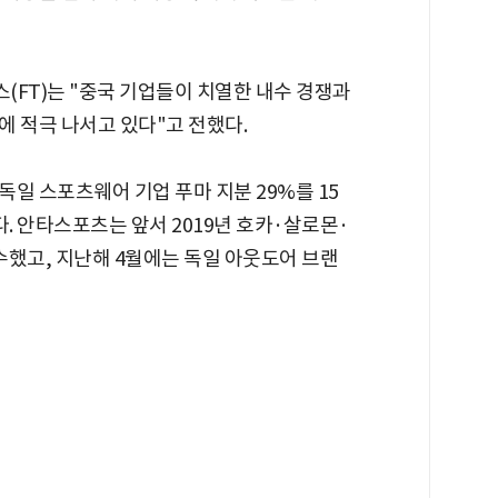
스(FT)는 "중국 기업들이 치열한 내수 경쟁과
에 적극 나서고 있다"고 전했다.
일 스포츠웨어 기업 푸마 지분 29%를 15
했다. 안타스포츠는 앞서 2019년 호카·살로몬·
했고, 지난해 4월에는 독일 아웃도어 브랜