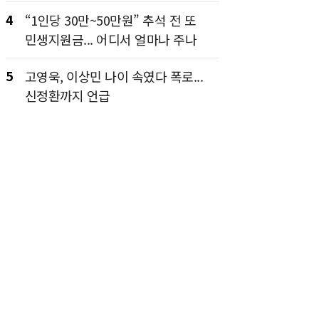
4
“1인당 30만~50만원” 추석 전 또
민생지원금... 어디서 얼마나 주나
5
고영욱, 이상민 나이 속였다 폭로...
신정환까지 언급