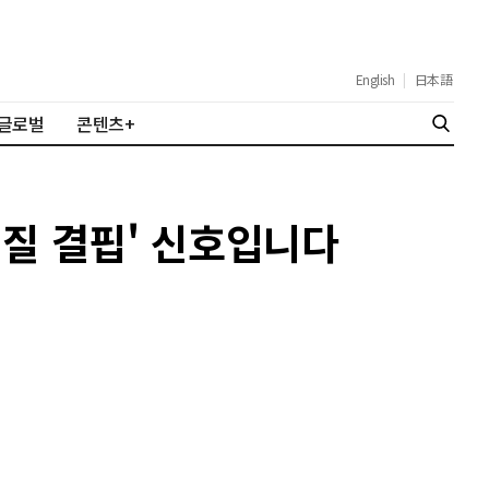
English
|
日本語
글로벌
콘텐츠+
백질 결핍' 신호입니다