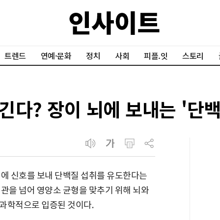
트렌드
연예·문화
정치
사회
피플.잇
스토리
긴다? 장이 뇌에 보내는 '단
뇌에 신호를 보내 단백질 섭취를 유도한다는
기관을 넘어 영양소 균형을 맞추기 위해 뇌와
과학적으로 입증된 것이다.