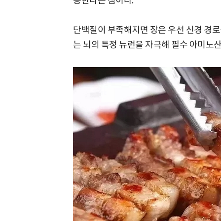
동한다는 점이다.
단백질이 부족해지면 장은 우선 신경 경로를
는 뇌의 특정 뉴런을 자극해 필수 아미노산