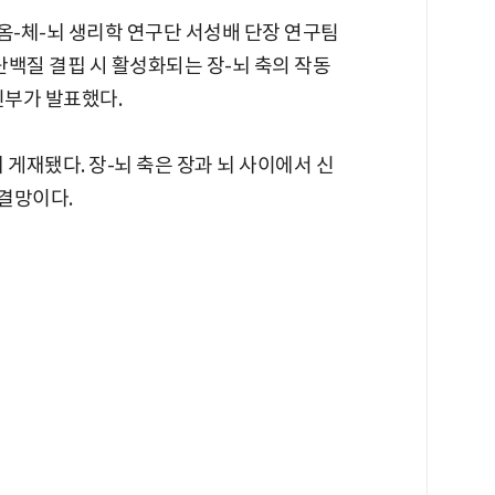
옴-체-뇌 생리학 연구단 서성배 단장 연구팀
백질 결핍 시 활성화되는 장-뇌 축의 작동
부가 발표했다.
 게재됐다. 장-뇌 축은 장과 뇌 사이에서 신
연결망이다.