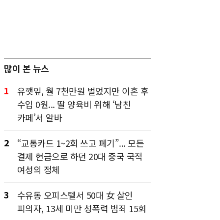
많이 본 뉴스
1
유깻잎, 월 7천만원 벌었지만 이혼 후
수입 0원... 딸 양육비 위해 ‘남친
카페’서 알바
2
“교통카드 1~2회 쓰고 폐기”... 모든
결제 현금으로 하던 20대 중국 국적
여성의 정체
3
수유동 오피스텔서 50대 女 살인
피의자, 13세 미만 성폭력 범죄 15회