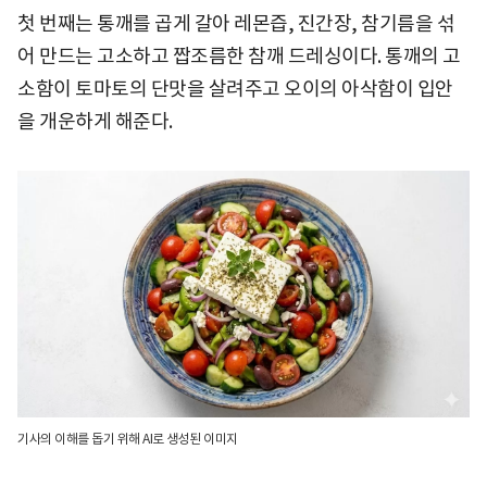
첫 번째는 통깨를 곱게 갈아 레몬즙, 진간장, 참기름을 섞
어 만드는 고소하고 짭조름한 참깨 드레싱이다. 통깨의 고
소함이 토마토의 단맛을 살려주고 오이의 아삭함이 입안
을 개운하게 해준다.
기사의 이해를 돕기 위해 AI로 생성된 이미지