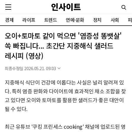
경제
라이프
트렌드
연예·문화
정치
사회
피
오이+토마토 같이 먹으면 '염증성 똥뱃살'
쏙 빠집니다... 초간단 지중해식 샐러드
레시피 (영상)
최종수정일 2026.05.21. 09:03
지중해식 식단이 건강에 이롭다는 사실은 널리 알려져 있
다. 특히 염증 완화와 다이어트에 효과적인 채소 조합을 찾
고 있다면 오이와 토마토를 활용한 샐러드가 좋은 대안이
될 수 있다.
최근 유튜브 '쿠킹 프린세스 cooking' 채널에 업로드된 영