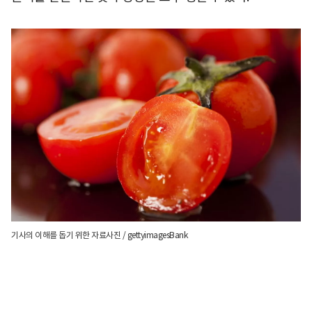
기사의 이해를 돕기 위한 자료사진 / gettyimagesBank