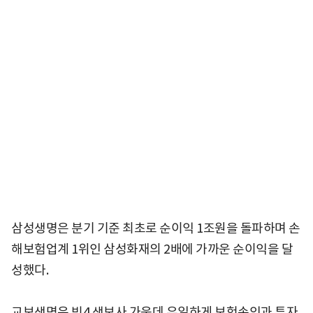
삼성생명은 분기 기준 최초로 순이익 1조원을 돌파하며 손
해보험업계 1위인 삼성화재의 2배에 가까운 순이익을 달
성했다.
교보생명은 빅4 생보사 가운데 유일하게 보험손익과 투자