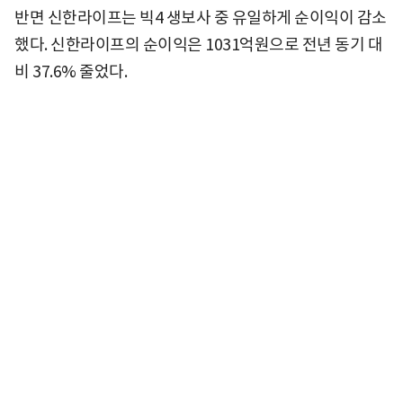
반면 신한라이프는 빅4 생보사 중 유일하게 순이익이 감소
했다. 신한라이프의 순이익은 1031억원으로 전년 동기 대
비 37.6% 줄었다.