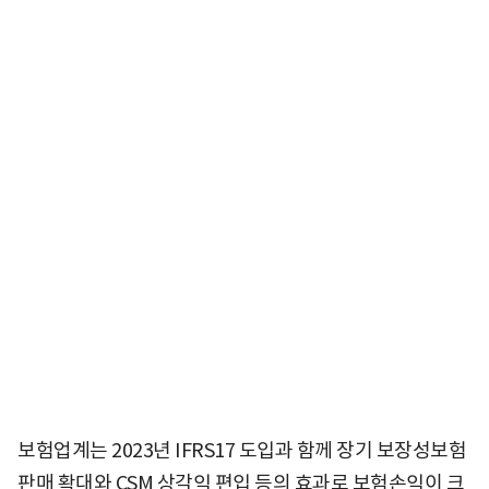
보험업계는 2023년 IFRS17 도입과 함께 장기 보장성보험
판매 확대와 CSM 상각익 편입 등의 효과로 보험손익이 크