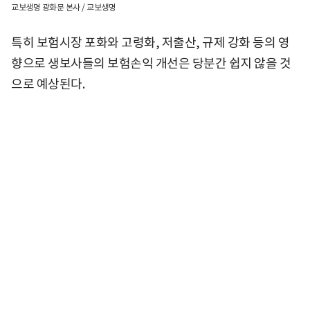
교보생명 광화문 본사 / 교보생명
특히 보험시장 포화와 고령화, 저출산, 규제 강화 등의 영
향으로 생보사들의 보험손익 개선은 당분간 쉽지 않을 것
으로 예상된다.