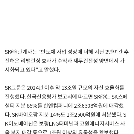
SK㈜ 관계자는 "반도체 사업 성장에 더해 지난 2년여간 추
진해온 리밸런싱 효과가 수익과 재무건전성 양면에서 가
시화되고 있다"고 말했다.
SK그룹은 2024년 이후 약 13조원 규모의 자산 효율화를
진행했다. 한국신용평가 보고서에 따르면 SK㈜는 SK스페
셜티 지분 85%를 한앤컴퍼니에 2조6308억원에 매각했
다. SK바이오팜 지분 14%도 1조2500억원에 처분했다. S
K이노베이션은 보령LNG터미널과 코원에너지서비스 사
옥 부지 매각 등으로 1조원 이상의 유동성을 확보했다.