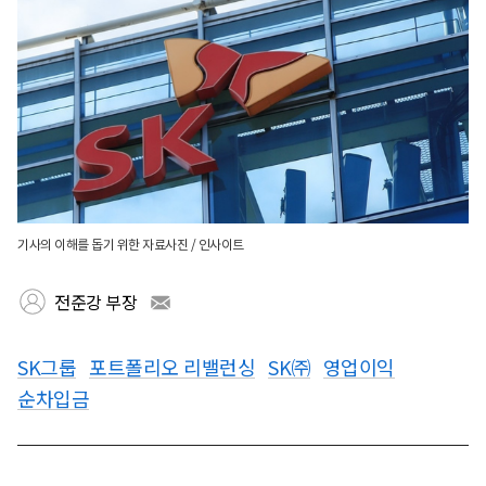
기사의 이해를 돕기 위한 자료사진 / 인사이트
전준강 부장
SK그룹
포트폴리오 리밸런싱
SK㈜
영업이익
순차입금