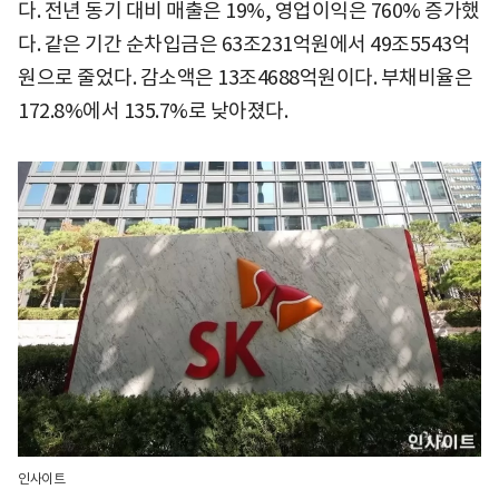
다. 전년 동기 대비 매출은 19%, 영업이익은 760% 증가했
다. 같은 기간 순차입금은 63조231억원에서 49조5543억
원으로 줄었다. 감소액은 13조4688억원이다. 부채비율은
172.8%에서 135.7%로 낮아졌다.
인사이트