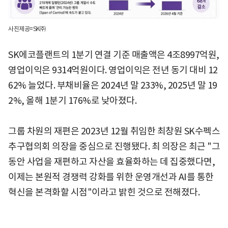
사진제공=SK㈜
SK에코플랜트의 1분기 연결 기준 매출액은 4조8997억원,
영업이익은 9314억원이다. 영업이익은 전년 동기 대비 12
62% 늘었다. 부채비율은 2024년 말 233%, 2025년 말 19
2%, 올해 1분기 176%로 낮아졌다.
그룹 차원의 재편은 2023년 12월 취임한 최창원 SK수펙스
추구협의회 의장을 중심으로 진행됐다. 최 의장은 최근 "그
동안 사업을 재편하고 자산을 효율화하는 데 집중했다면,
이제는 본원적 경쟁력 강화를 위한 운영개선과 AI를 통한
혁신을 본격화할 시점"이라고 밝힌 것으로 전해졌다.