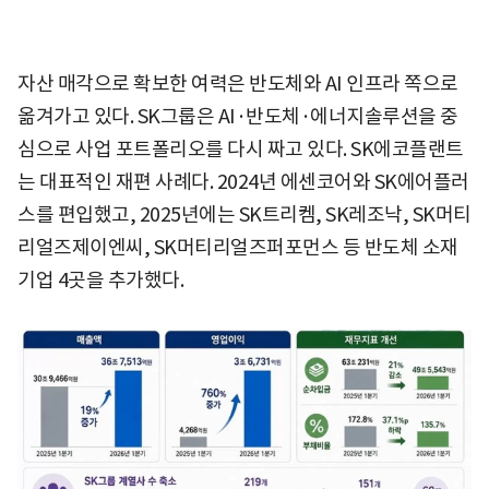
자산 매각으로 확보한 여력은 반도체와 AI 인프라 쪽으로
옮겨가고 있다. SK그룹은 AI·반도체·에너지솔루션을 중
심으로 사업 포트폴리오를 다시 짜고 있다. SK에코플랜트
는 대표적인 재편 사례다. 2024년 에센코어와 SK에어플러
스를 편입했고, 2025년에는 SK트리켐, SK레조낙, SK머티
리얼즈제이엔씨, SK머티리얼즈퍼포먼스 등 반도체 소재
기업 4곳을 추가했다.