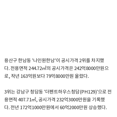
용산구 한남동 '나인원한남'이 공시가격 2위를 차지했
다. 전용면적 244.72㎡의 공시가격은 242억8000만원으
로, 작년 163억원보다 79억8000만원 올랐다.
3위는 강남구 청담동 '더펜트하우스청담(PH129)'으로 전
용면적 407.71㎡, 공시가격 232억3000만원을 기록했
다. 전년 172억1000만원에서 60억2000만원 상승했다.