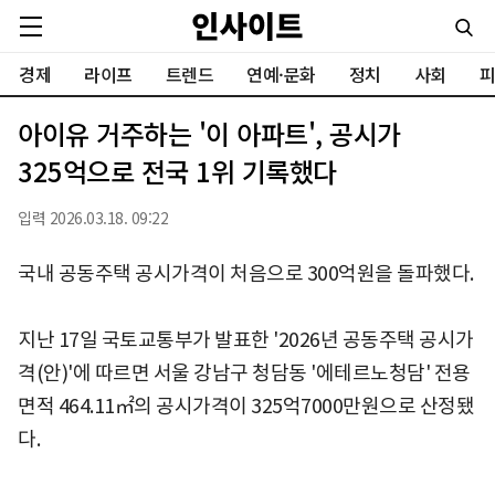
경제
라이프
트렌드
연예·문화
정치
사회
피
아이유 거주하는 '이 아파트', 공시가
325억으로 전국 1위 기록했다
입력 2026.03.18. 09:22
국내 공동주택 공시가격이 처음으로 300억원을 돌파했다.
지난 17일 국토교통부가 발표한 '2026년 공동주택 공시가
격(안)'에 따르면 서울 강남구 청담동 '에테르노청담' 전용
면적 464.11㎡의 공시가격이 325억7000만원으로 산정됐
다.