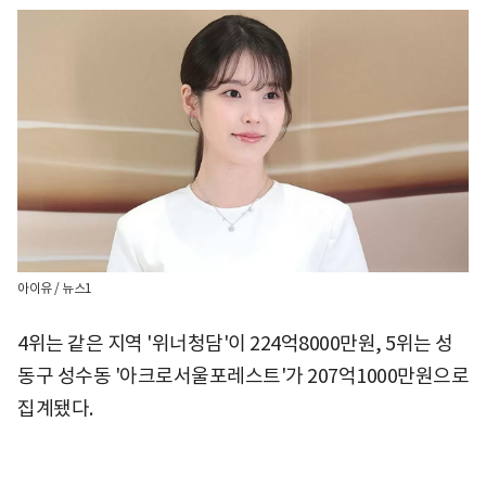
아이유 / 뉴스1
4위는 같은 지역 '위너청담'이 224억8000만원, 5위는 성
동구 성수동 '아크로서울포레스트'가 207억1000만원으로
집계됐다.