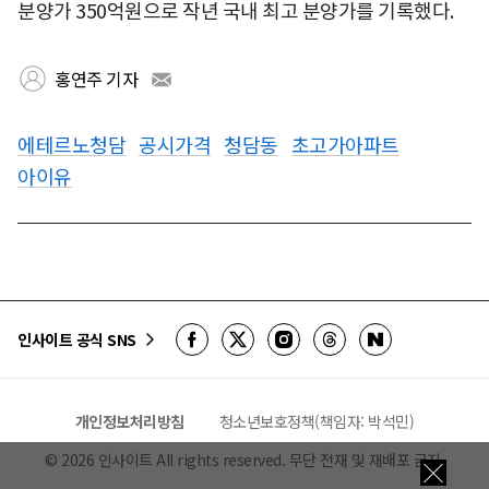
분양가 350억원으로 작년 국내 최고 분양가를 기록했다.
홍연주 기자
에테르노청담
공시가격
청담동
초고가아파트
아이유
인사이트 공식 SNS
개인정보처리방침
청소년보호정책(책임자: 박석민)
©
2026
인사이트 All rights reserved. 무단 전재 및 재배포 금지.