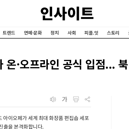
트렌드
연예·문화
정치
사회
피플.잇
스토리
 온·오프라인 공식 입점... 
 아이오페가 세계 최대 화장품 편집숍 세포
장 진출을 본격화합니다.