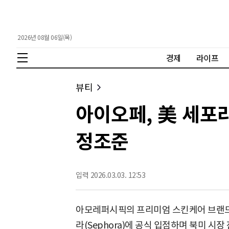
2026년 08월 06일(목)
경제
라이프
뷰티
아이오페, 美 세포라
정조준
입력 2026.03.03. 12:53
아모레퍼시픽의 프리미엄 스킨케어 브랜드
라(Sephora)에 공식 입점하며 북미 시