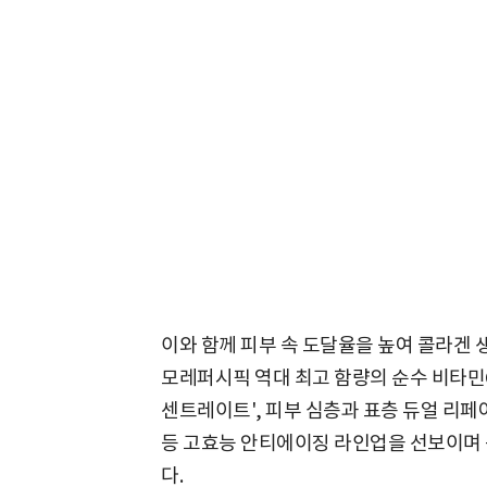
이와 함께 피부 속 도달율을 높여 콜라겐 생
모레퍼시픽 역대 최고 함량의 순수 비타민C
센트레이트', 피부 심층과 표층 듀얼 리페어
등 고효능 안티에이징 라인업을 선보이며 
다.