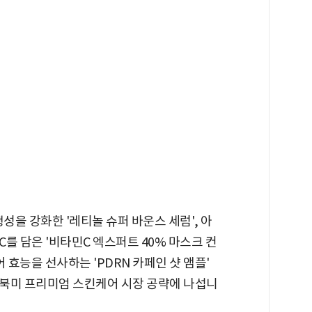
성을 강화한 '레티놀 슈퍼 바운스 세럼', 아
를 담은 '비타민C 엑스퍼트 40% 마스크 컨
 효능을 선사하는 'PDRN 카페인 샷 앰플'
북미 프리미엄 스킨케어 시장 공략에 나섭니