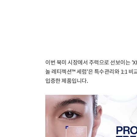
이번 북미 시장에서 주력으로 선보이는 'X
놀 레티젝션™ 세럼'은 특수관리와 1:1 
입증한 제품입니다.