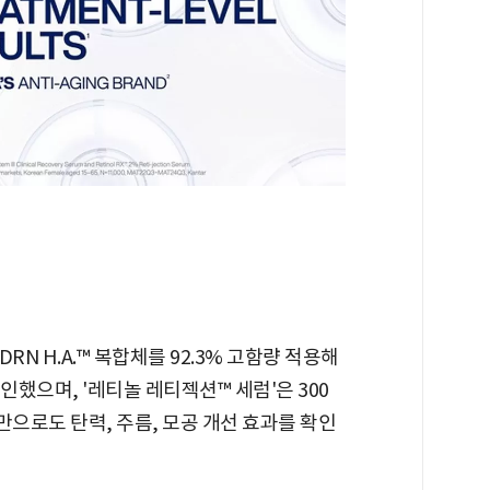
RN H.A.™ 복합체를 92.3% 고함량 적용해
인했으며, '레티놀 레티젝션™ 세럼'은 300
만으로도 탄력, 주름, 모공 개선 효과를 확인