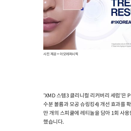
사진 제공 = 아모레퍼시픽
'XMD 스템3 클리니컬 리커버리 세럼'은 PD
수분 볼륨과 모공 슈링킹4) 개선 효과를 확
만 개의 스피큘에 레티놀을 담아 1회 사용
했습니다.