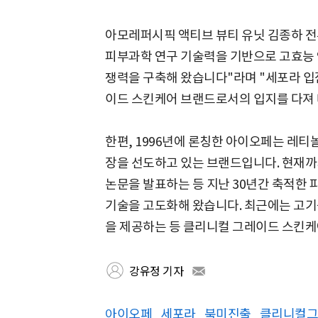
아모레퍼시픽 액티브 뷰티 유닛 김종하 전
피부과학 연구 기술력을 기반으로 고효능
쟁력을 구축해 왔습니다"라며 "세포라 입
이드 스킨케어 브랜드로서의 입지를 다져
한편, 1996년에 론칭한 아이오페는 레
장을 선도하고 있는 브랜드입니다. 현재까지
논문을 발표하는 등 지난 30년간 축적한
기술을 고도화해 왔습니다. 최근에는 고기
을 제공하는 등 클리니컬 그레이드 스킨케
강유정 기자
아이오페
세포라
북미진출
클리니컬그