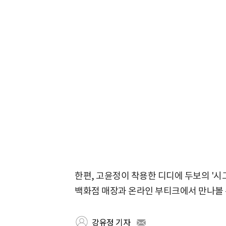
한편, 고윤정이 착용한 디디에 두보의 '시
백화점 매장과 온라인 부티크에서 만나볼 
강유정 기자