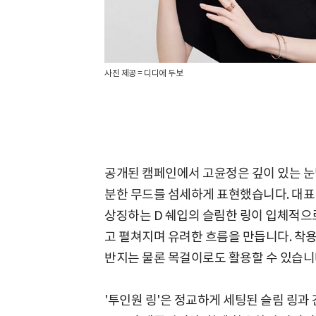
사진 제공 = 디디에 두보
공개된 캠페인에서 고윤정은 깊이 있는 눈
분한 무드를 섬세하게 표현했습니다. 대표 
상징하는 D 쉐입의 슬림한 링이 입체적으로
고 펼쳐지며 유려한 흐름을 만듭니다. 착
반지는 물론 목걸이로도 활용할 수 있습니
'투인원 링'은 정교하게 세팅된 슬림 링과