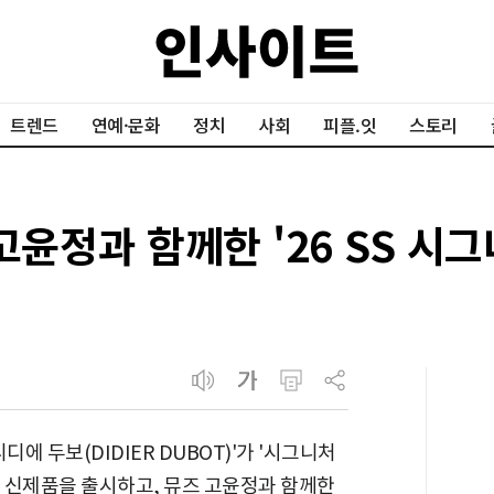
트렌드
연예·문화
정치
사회
피플.잇
스토리
윤정과 함께한 '26 SS 시그니
에 두보(DIDIER DUBOT)'가 '시그니처
SS 시즌 신제품을 출시하고, 뮤즈 고윤정과 함께한