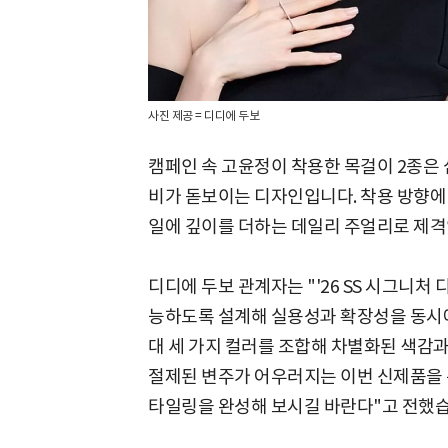
사진 제공 = 디디에 두보
캠페인 속 고윤정이 착용한 목걸이 2종은 
비가 돋보이는 디자인입니다. 착용 방향에
일에 깊이를 더하는 데일리 주얼리로 제격
디디에 두보 관계자는 "'26 SS 시그니처
능하도록 설계해 실용성과 확장성을 동시
대 세 가지 컬러를 조합해 차별화된 색감
절제된 변주가 어우러지는 이번 신제품을 
타일링을 완성해 보시길 바란다"고 전했습