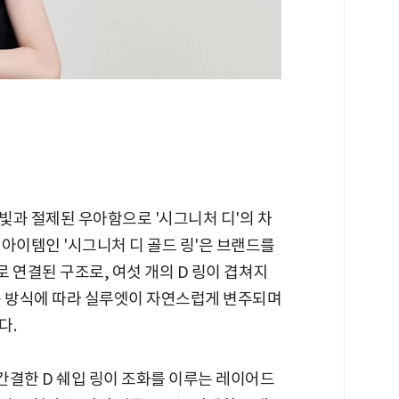
빛과 절제된 우아함으로 '시그니처 디'의 차
아이템인 '시그니처 디 골드 링'은 브랜드를
 연결된 구조로, 여섯 개의 D 링이 겹쳐지
용 방식에 따라 실루엣이 자연스럽게 변주되며
다.
 간결한 D 쉐입 링이 조화를 이루는 레이어드