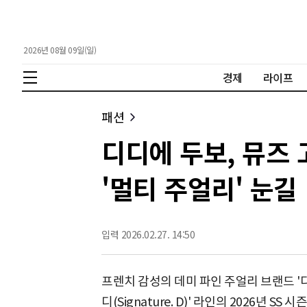
2026년 08월 09일(일)
경제
라이프
패션
디디에 두보, 뮤즈 고
'멀티 주얼리' 눈길
입력 2026.02.27. 14:50
프렌치 감성의 데미 파인 주얼리 브랜드 '디디
디(Signature. D)' 라인의 2026년 