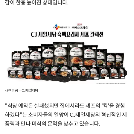
감이 한층 높아진 상태입니다.
사진 제공 = CJ제일제당
"식당 예약은 실패했지만 집에서라도 셰프의 '킥'을 경험
하겠다"는 소비자들의 열망이 CJ제일제당의 혁신적인 제
품력과 만나 미식의 문턱을 낮추고 있습니다.