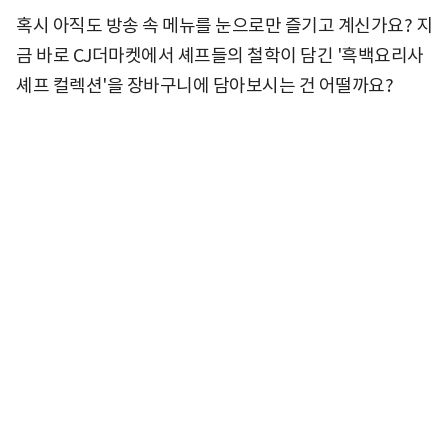
혹시 아직도 방송 속 메뉴를 눈으로만 즐기고 계신가요? 지
금 바로 CJ더마켓에서 셰프들의 철학이 담긴 '흑백요리사
셰프 컬렉션'을 장바구니에 담아보시는 건 어떨까요?