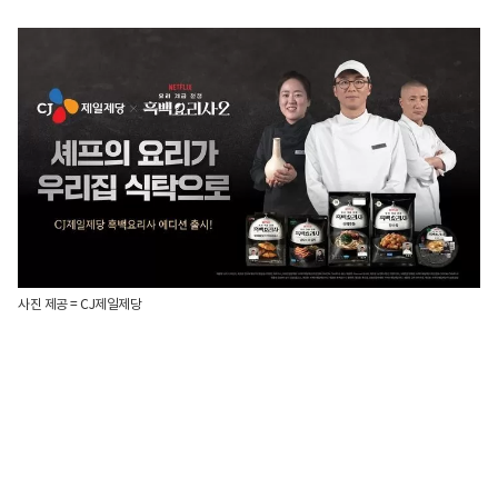
사진 제공 = CJ제일제당