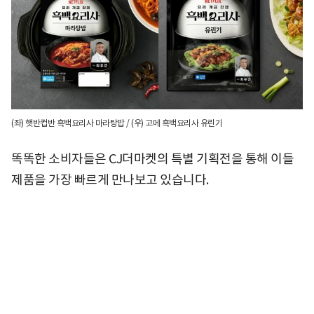
(좌) 햇반컵반 흑백요리사 마라탕밥 / (우) 고메 흑백요리사 유린기
똑똑한 소비자들은 CJ더마켓의 특별 기획전을 통해 이들
제품을 가장 빠르게 만나보고 있습니다.