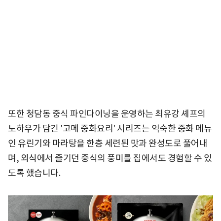
또한 청담동 중식 파인다이닝을 운영하는 최유강 셰프의
노하우가 담긴 '고메 중화요리' 시리즈는 익숙한 중화 메뉴
인 유린기와 마라탕을 한층 세련된 맛과 완성도로 풀어내
며, 외식에서 즐기던 중식의 풍미를 집에서도 경험할 수 있
도록 했습니다.