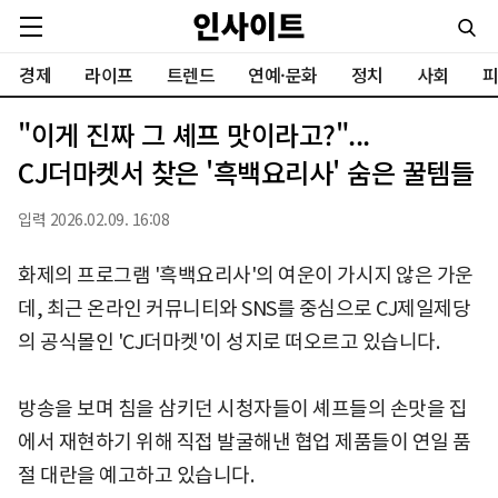
경제
라이프
트렌드
연예·문화
정치
사회
피
"이게 진짜 그 셰프 맛이라고?"...
CJ더마켓서 찾은 '흑백요리사' 숨은 꿀템들
입력 2026.02.09. 16:08
화제의 프로그램 '흑백요리사'의 여운이 가시지 않은 가운
데, 최근 온라인 커뮤니티와 SNS를 중심으로 CJ제일제당
의 공식몰인 'CJ더마켓'이 성지로 떠오르고 있습니다.
방송을 보며 침을 삼키던 시청자들이 셰프들의 손맛을 집
에서 재현하기 위해 직접 발굴해낸 협업 제품들이 연일 품
절 대란을 예고하고 있습니다.