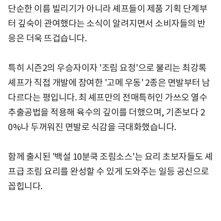
단순한 이름 빌리기가 아니라 셰프들이 제품 기획 단계부
터 깊숙이 관여했다는 소식이 알려지면서 소비자들의 반
응은 더욱 뜨겁습니다.
특히 시즌2의 우승자이자 '조림 요정'으로 불리는 최강록
셰프가 직접 개발에 참여한 '고메 우동' 2종은 면발부터 남
다르다는 평입니다. 최 셰프만의 전매특허인 가쓰오 열수
추출공법을 적용해 육수의 깊이를 더했으며, 기존보다 2
0%나 두꺼워진 면발로 식감을 극대화했습니다.
함께 출시된 '백설 10분쿡 조림소스'는 요리 초보자들도 셰
프급 조림 요리를 완성할 수 있게 도와주는 일등 공신으로
꼽힙니다.