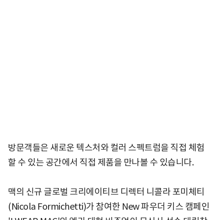
방문객들은 새로운 텍스처와 컬러 스펙트럼을 직접 체험
할 수 있는 공간에서 직접 제품을 만나볼 수 있습니다.
맥의 신규 글로벌 크리에이티브 디렉터 니콜라 포미체티
(Nicola Formichetti)가 참여한 New 파우더 키스 캠페인