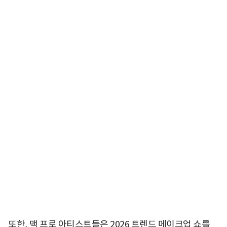
또한, 맥 프로 아티스트들은 2026 트렌드 메이크업 쇼를