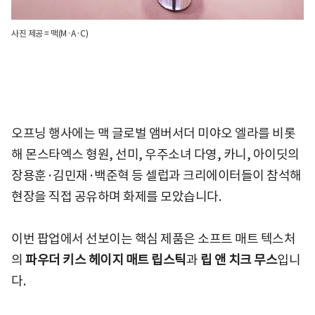
사진 제공 = 맥(M·A·C)
오프닝 행사에는 맥 글로벌 앰버서더 미야오 엘라를 비롯
해 몬스타엑스 형원, 선미, 우주소녀 다영, 카니, 아이딧의
장용훈·김민재·백준혁 등 셀럽과 크리에이터들이 참석해
현장을 직접 공유하며 화제를 모았습니다.
이번 팝업에서 선보이는 핵심 제품은 소프트 매트 텍스처
의
파우더 키스 헤이지 매트 립스틱
과
립 앤 치크 무스
입니
다.