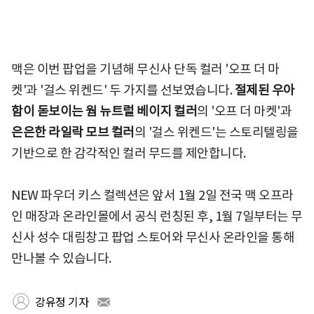
맥은 이번 팝업을 기념해 무신사 단독 컬러 '오프 더 마
켓'과 '걸스 위켄드' 두 가지를 선보였습니다.
절제된 우아
함이 돋보이는 웜 뉴트럴 베이지 컬러
의 '오프 더 마켓'과
은은한 라일락 모브 컬러
의 '걸스 위켄드'는 스토리텔링을
기반으로 한 감각적인 컬러 무드를 제안합니다.
NEW 파우더 키스 컬렉션은 앞서 1월 2일 전국 맥 오프라
인 매장과 온라인몰에서 공식 런칭된 후, 1월 7일부터는 무
신사 성수 대림창고 팝업 스토어와 무신사 온라인을 통해
만나볼 수 있습니다.
강유정 기자