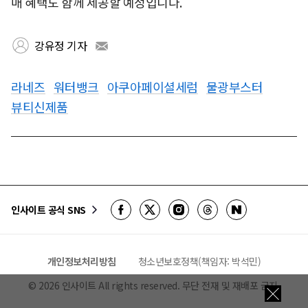
매 혜택도 함께 제공할 예정입니다.
강유정 기자
라네즈
워터뱅크
아쿠아페이셜세럼
물광부스터
뷰티신제품
인사이트 공식 SNS
개인정보처리방침
청소년보호정책(책임자: 박석민)
©
2026
인사이트 All rights reserved. 무단 전재 및 재배포 금지.