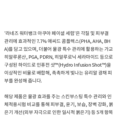
'라네즈 워터뱅크 아쿠아 페이셜 세럼'은 각질 및 피부결
관리에 효과적인 7.7% 애씨드 콤플렉스(PHA, AHA, BH
A)를 담고 있으며, 더불어 물광 특수 관리에 활용하는 가교
히알루론산, PGA, PDRN, 히알루로닉 세라마이드 등으로
구성된 하이드로 인퓨전 샷™(Hydro Infusion Shot™)을
이상적인 비율로 배합해, 촉촉하게 빛나는 유리알 광채 피
부를 완성해 줍니다.
해당 제품은 물광 효과를 주는 스킨부스팅 특수 관리와 인
체적용시험 비교를 통해 피부결, 윤기, 보습, 장벽 강화, 붉
은기 개선(외부 자극으로 인한 일시적 붉은기) 등 5개 항목