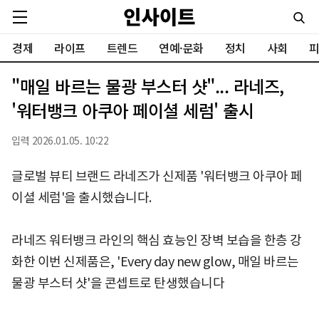
경제
라이프
트렌드
연예·문화
정치
사회
피
"매일 바르는 물광 부스터 샷"... 라네즈,
'워터뱅크 아쿠아 페이셜 세럼' 출시
입력 2026.01.05. 10:22
글로벌 뷰티 브랜드 라네즈가 신제품 '워터뱅크 아쿠아 페
이셜 세럼'을 출시했습니다.
라네즈 워터뱅크 라인의 핵심 효능인 장벽 보습을 한층 강
화한 이번 신제품은, 'Every day new glow, 매일 바르는
물광 부스터 샷'을 콘셉트로 탄생했습니다