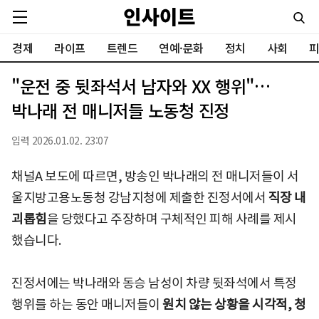
경제
라이프
트렌드
연예·문화
정치
사회
피
"운전 중 뒷좌석서 남자와 XX 행위"…
박나래 전 매니저들 노동청 진정
입력 2026.01.02. 23:07
채널A 보도에 따르면, 방송인 박나래의 전 매니저들이 서
울지방고용노동청 강남지청에 제출한 진정서에서
직장 내
괴롭힘
을 당했다고 주장하며 구체적인 피해 사례를 제시
했습니다.
진정서에는 박나래와 동승 남성이 차량 뒷좌석에서 특정
행위를 하는 동안 매니저들이
원치 않는 상황을 시각적, 청