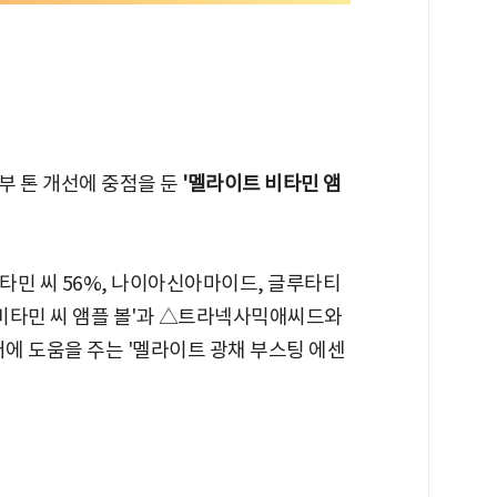
부 톤 개선에 중점을 둔
'멜라이트 비타민 앰
타민 씨 56%, 나이아신아마이드, 글루타티
 비타민 씨 앰플 볼'과 △트라넥사믹애씨드와
어에 도움을 주는 '멜라이트 광채 부스팅 에센