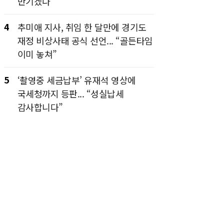
반기겠다”
4
추미애 지사, 취임 한 달만에 경기도
재정 비상사태 공식 선언... “골든타임
이미 놓쳐”
5
‘촬영중 세금납부’ 유재석 영상에
국세청까지 등판... “성실납세
감사합니다”