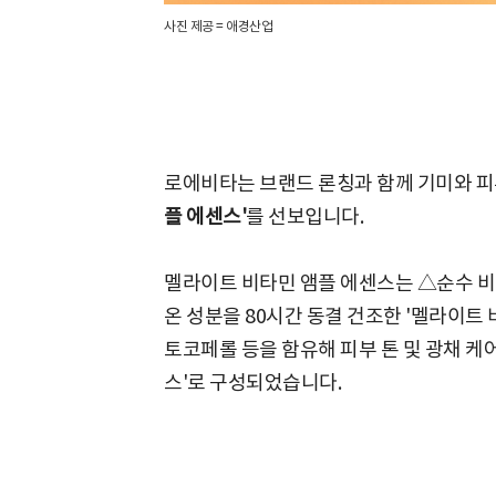
사진 제공 = 애경산업
로에비타는 브랜드 론칭과 함께 기미와 피
플 에센스'
를 선보입니다.
멜라이트 비타민 앰플 에센스는 △순수 비
온 성분을 80시간 동결 건조한 '멜라이트
토코페롤 등을 함유해 피부 톤 및 광채 케
스'로 구성되었습니다.