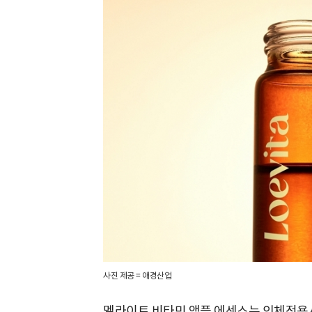
사진 제공 = 애경산업
멜라이트 비타민 앰플 에센스는 인체적용시