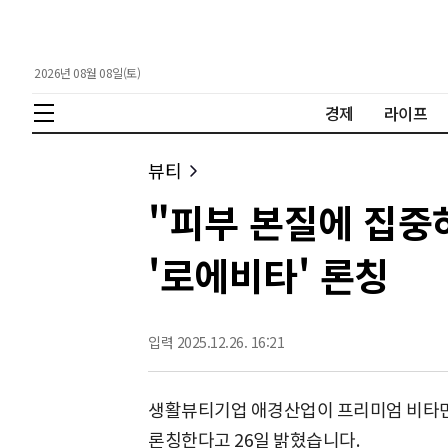
2026년 08월 08일(토)
경제
라이프
뷰티
"피부 본질에 집중
'로에비타' 론칭
입력 2025.12.26. 16:21
생활뷰티기업 애경산업이 프리미엄 비타
론칭한다고 26일 밝혔습니다.