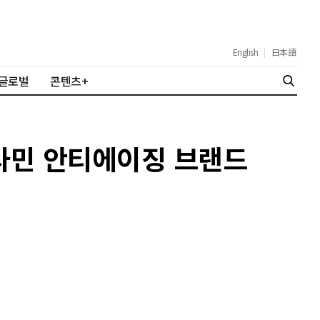
English
|
日本語
글로벌
콘텐츠+
비타민 안티에이징 브랜드