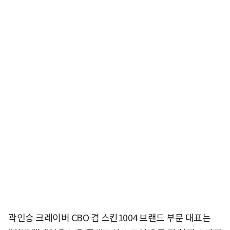
곽인승 크레이버 CBO 겸 스킨1004 브랜드 부문 대표는