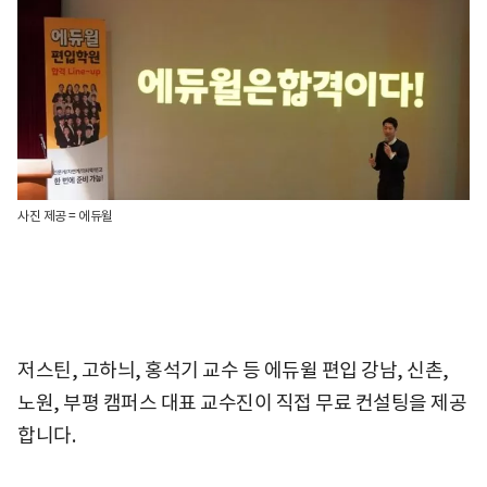
사진 제공 = 에듀윌
저스틴, 고하늬, 홍석기 교수 등 에듀윌 편입 강남, 신촌,
노원, 부평 캠퍼스 대표 교수진이 직접 무료 컨설팅을 제공
합니다.