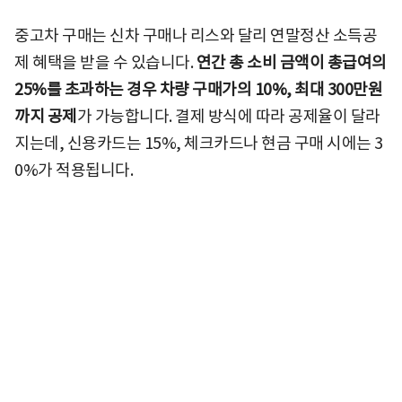
중고차 구매는 신차 구매나 리스와 달리 연말정산 소득공
제 혜택을 받을 수 있습니다.
연간 총 소비 금액이 총급여의
25%를 초과하는 경우 차량 구매가의 10%, 최대 300만원
까지 공제
가 가능합니다. 결제 방식에 따라 공제율이 달라
지는데, 신용카드는 15%, 체크카드나 현금 구매 시에는 3
0%가 적용됩니다.