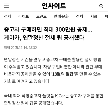
경제
라이프
트렌드
연예·문화
정치
사회
피
중고차 구매하면 최대 300만원 공제...
케이카, 연말정산 절세 팁 공개했다
입력 2025.11.14. 15:32
연말정산 시즌을 앞두고 중고차 구매를 활용한 절세 방법
이 주목받고 있습니다. 차량 구입비뿐만 아니라 관련 부대
비용까지 공제받을 수 있어
'13월의 월급'
을 만들 수 있는
기회로 여겨지고 있습니다.
국내 최대 직영중고차 플랫폼 K Car는 중고차 구매를 통한
연말정산 절세 팁을 공개했습니다.