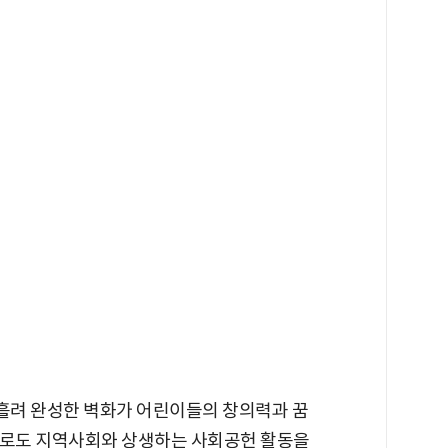
 흘려 완성한 벽화가 어린이들의 창의력과 꿈
으로도 지역사회와 상생하는 사회공헌 활동을