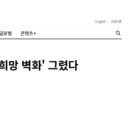
English
|
日本語
글로벌
콘텐츠+
희망 벽화' 그렸다