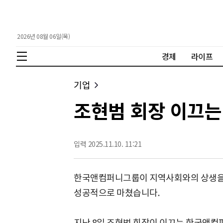
2026년 08월 06일(목)
경제
라이프
기업
조현범 회장 이끄는
입력 2025.11.10. 11:21
한국앤컴퍼니그룹이 지역사회와의 상생을
성공적으로 마쳤습니다.
지난 8일 조현범 회장이 이끄는 한국앤