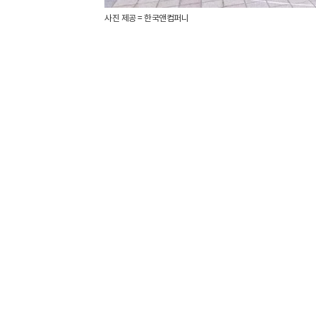
사진 제공 = 한국앤컴퍼니