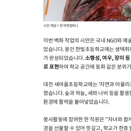
사진 제공 = 한국앤컴퍼니
이번 벽화 작업의 시안은 국내 NGO와 
었습니다. 용인 한빛초등학교에는 생텍쥐페
가 완성되었습니다.
소행성, 여우, 장미 
로 표현
하여 학교 공간에 동화 같은 분위
대전 새여울초등학교에는 '자연과 어울리는
졌습니다. 숲과 하늘, 새와 나비 등을 활
환경에 활력을 불어넣었습니다.
봉사활동에 참여한 한 직원은 "자녀와 함
경을 선물할 수 있어 뜻깊고, 학교가 한층