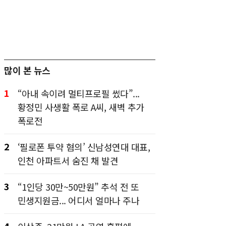
많이 본 뉴스
1
“아내 속이려 멀티프로필 썼다”...
황정민 사생활 폭로 A씨, 새벽 추가
폭로전
2
‘필로폰 투약 혐의’ 신남성연대 대표,
인천 아파트서 숨진 채 발견
3
“1인당 30만~50만원” 추석 전 또
민생지원금... 어디서 얼마나 주나