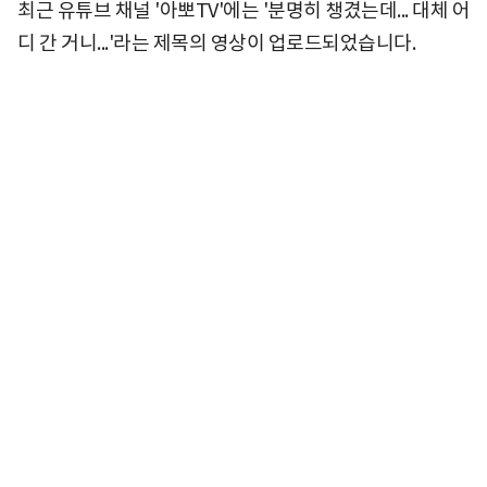
최근 유튜브 채널 '아뽀TV'에는 '분명히 챙겼는데... 대체 어
디 간 거니...'라는 제목의 영상이 업로드되었습니다.