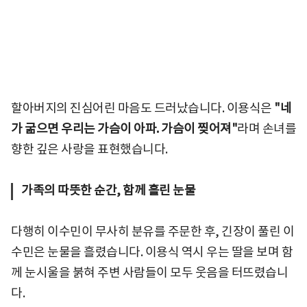
할아버지의 진심어린 마음도 드러났습니다. 이용식은
"네
가 굶으면 우리는 가슴이 아파. 가슴이 찢어져"
라며 손녀를
향한 깊은 사랑을 표현했습니다.
가족의 따뜻한 순간, 함께 흘린 눈물
다행히 이수민이 무사히 분유를 주문한 후, 긴장이 풀린 이
수민은 눈물을 흘렸습니다. 이용식 역시 우는 딸을 보며 함
께 눈시울을 붉혀 주변 사람들이 모두 웃음을 터뜨렸습니
다.