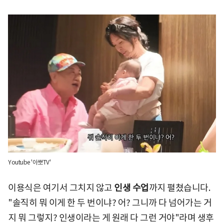
Youtube '아뽀TV'
이용식은 여기서 그치지 않고
인생 수업
까지 펼쳤습니다.
"솔직히 뭐 이게 한 두 번이냐? 어? 그니까 다 넘어가는 거
지 뭐 그렇지? 인생이라는 게 원래 다 그런 거야"라며 생후