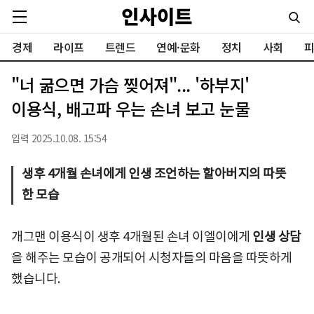
경제
라이프
트렌드
연예·문화
정치
사회
피
"너 굶으면 가슴 찢어져"... '하부지'
이용식, 배고파 우는 손녀 보고 눈물
입력 2025.10.08. 15:54
생후 4개월 손녀에게 인생 조언하는 할아버지의 따뜻
한 모습
개그맨 이용식이 생후 4개월된 손녀 이엘이에게
인생 상담
을 해주는 모습이 공개되어 시청자들의 마음을 따뜻하게
했습니다.