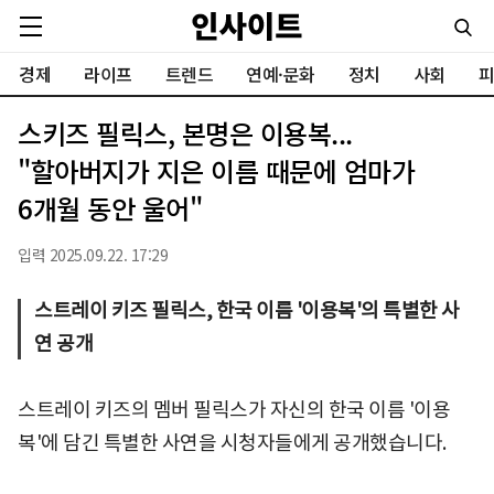
경제
라이프
트렌드
연예·문화
정치
사회
피
스키즈 필릭스, 본명은 이용복...
"할아버지가 지은 이름 때문에 엄마가
6개월 동안 울어"
입력 2025.09.22. 17:29
스트레이 키즈 필릭스, 한국 이름 '이용복'의 특별한 사
연 공개
스트레이 키즈의 멤버 필릭스가 자신의 한국 이름 '이용
복'에 담긴 특별한 사연을 시청자들에게 공개했습니다.