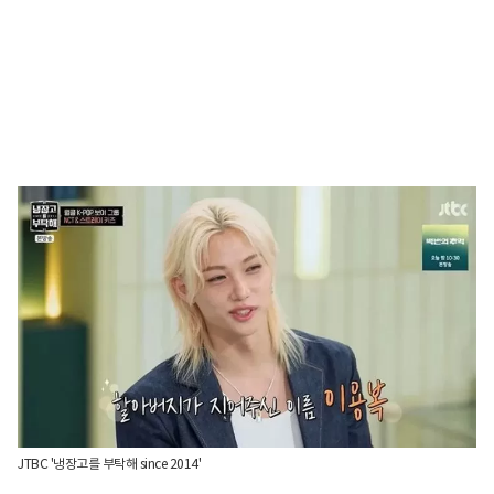
JTBC '냉장고를 부탁해 since 2014'