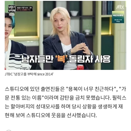
JTBC '냉장고를 부탁해 since 2014'
스튜디오에 있던 출연진들은 "용복이 너무 친근하다", "가
문 전통 있는 이름"이라며 감탄을 금치 못했습니다. 필릭스
는 할아버지의 성대모사를 하며 당시 상황을 생생하게 재
현해 보여 스튜디오에 웃음을 선사했습니다.