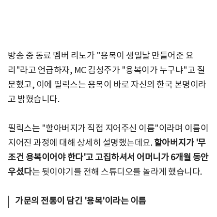
방송 중 동료 멤버 리노가 "용복이 생일날 만들어준 요
리"라고 언급하자, MC 김성주가 "용복이가 누구냐"고 질
문했고, 이에 필릭스는 용복이 바로 자신의 한국 본명이라
고 밝혔습니다.
필릭스는 "할아버지가 직접 지어주신 이름"이라며 이름이
지어진 과정에 대해 상세히 설명했는데요.
할아버지가 '무
조건 용복이어야 한다'고 고집하셔서 어머니가 6개월 동안
우셨다
는 뒷이야기를 전해 스튜디오를 놀라게 했습니다.
가문의 전통이 담긴 '용복'이라는 이름