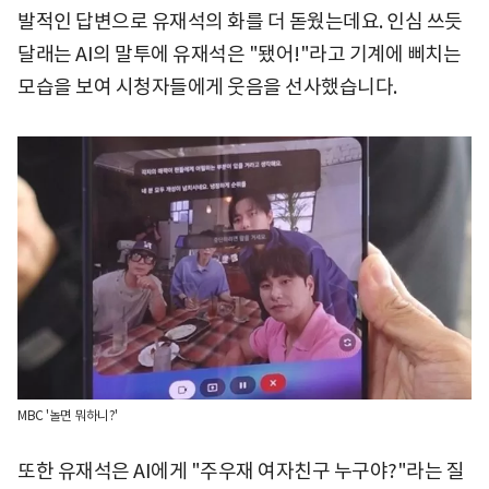
발적인 답변으로 유재석의 화를 더 돋웠는데요. 인심 쓰듯
달래는 AI의 말투에 유재석은 "됐어!"라고 기계에 삐치는
모습을 보여 시청자들에게 웃음을 선사했습니다.
MBC '놀면 뭐하니?'
또한 유재석은 AI에게 "주우재 여자친구 누구야?"라는 질