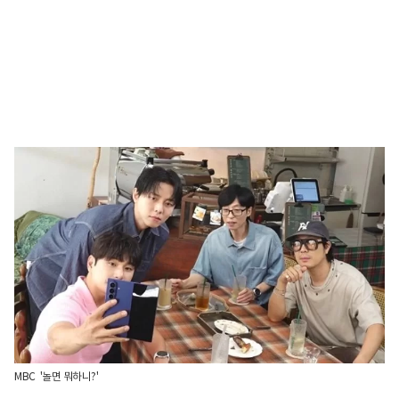
MBC '놀면 뭐하니?'