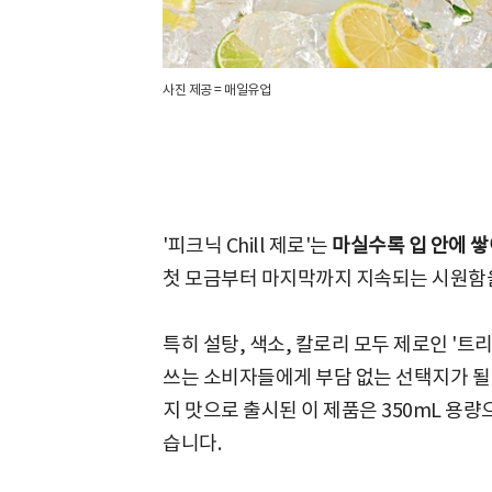
사진 제공 = 매일유업
'피크닉 Chill 제로'는
마실수록 입 안에 
첫 모금부터 마지막까지 지속되는 시원함
특히 설탕, 색소, 칼로리 모두 제로인 '트
쓰는 소비자들에게 부담 없는 선택지가 될
지 맛으로 출시된 이 제품은 350mL 용
습니다.