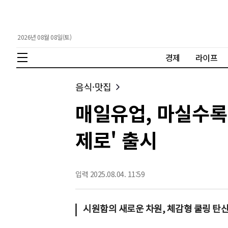
2026년 08월 08일(토)
경제
라이프
음식·맛집
매일유업, 마실수록 
제로' 출시
입력 2025.08.04. 11:59
시원함의 새로운 차원, 체감형 쿨링 탄