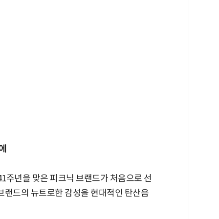
에
 41주년을 맞은 피크닉 브랜드가 처음으로 선
'는 브랜드의 뉴트로한 감성을 현대적인 탄산음