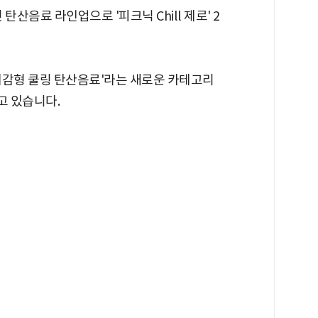
산음료 라인업으로 '피크닉 Chill 제로' 2
체감형 쿨링 탄산음료'라는 새로운 카테고리
고 있습니다.