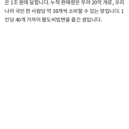
은 1조 원에 달합니다. 누적 판매량은 무려 20억 개로, 우리
나라 국민 한 사람당 약 38개씩 소비할 수 있는 양입니다. 1
인당 40개 가까이 팔도비빔면을 즐긴 셈입니다.