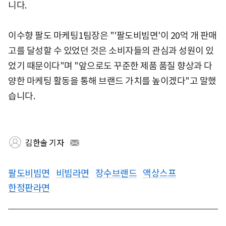
니다.
이수향 팔도 마케팅1팀장은 "'팔도비빔면'이 20억 개 판매
고를 달성할 수 있었던 것은 소비자들의 관심과 성원이 있
었기 때문이다"며 "앞으로도 꾸준한 제품 품질 향상과 다
양한 마케팅 활동을 통해 브랜드 가치를 높이겠다"고 말했
습니다.
김한솔 기자
팔도비빔면
비빔라면
장수브랜드
액상스프
한정판라면