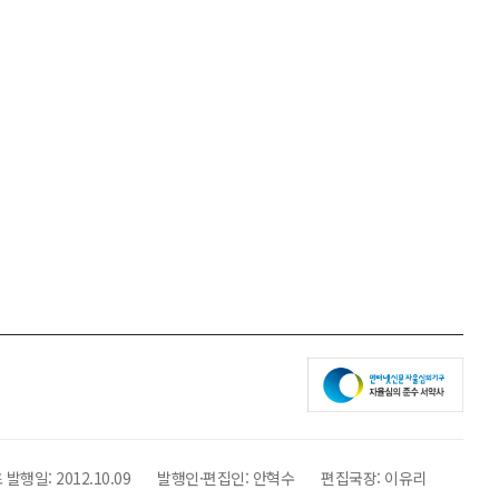
 발행일:
2012.10.09
발행인·편집인:
안혁수
편집국장:
이유리