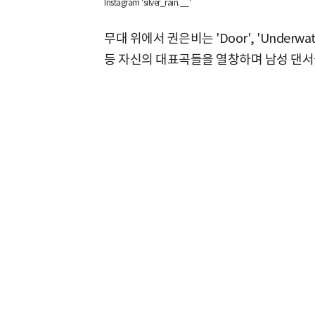
Instagram 'silver_rain.__'
무대 위에서 권은비는 'Door', 'Underwater', 
등 자신의 대표곡들을 열창하며 남성 댄서