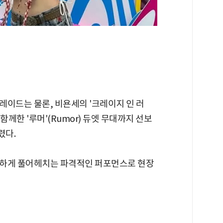
레이드는 물론, 비욘세의 '크레이지 인 러
안과 함께한 '루머'(Rumor) 듀엣 무대까지 선보
렸다.
감하게 풀어헤치는 파격적인 퍼포먼스로 현장