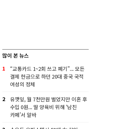
많이 본 뉴스
1
“교통카드 1~2회 쓰고 폐기”... 모든
결제 현금으로 하던 20대 중국 국적
여성의 정체
2
유깻잎, 월 7천만원 벌었지만 이혼 후
수입 0원... 딸 양육비 위해 ‘남친
카페’서 알바