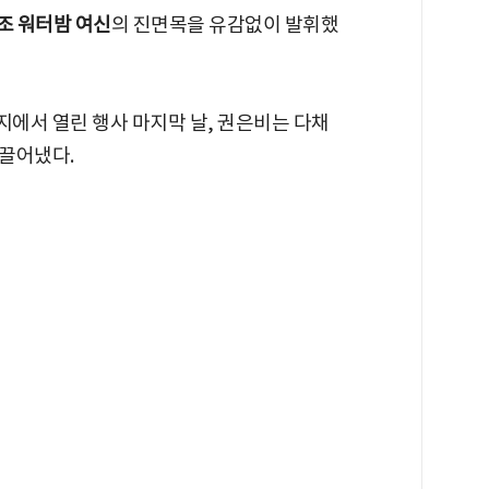
조 워터밤 여신
의 진면목을 유감없이 발휘했
지에서 열린 행사 마지막 날, 권은비는 다채
끌어냈다.