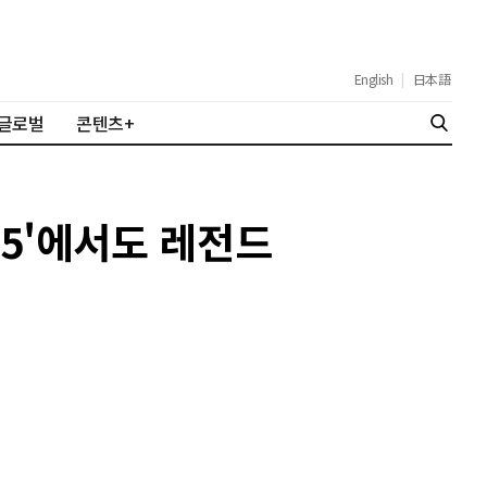
English
|
日本語
글로벌
콘텐츠+
025'에서도 레전드