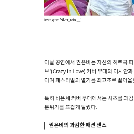
Instagram 'silver_rain.__'
이날 공연에서 권은비는 자신의 히트곡 퍼
브'(Crazy In Love) 커버 무대와 이시
이며 페스티벌의 열기를 최고조로 끌어올
특히 비욘세 커버 무대에서는 셔츠를 과
분위기를 뜨겁게 달궜다.
권은비의 과감한 패션 센스