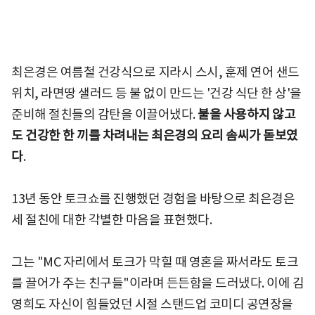
최은경은 여름철 건강식으로 지라시 스시, 훈제 연어 샌드
위치, 라면땅 샐러드 등 불 없이 만드는 '건강 식단 한 상'을
준비해 절친들의 감탄을 이끌어냈다.
불을 사용하지 않고
도 건강한 한 끼를 차려내는 최은경의 요리 솜씨가 돋보였
다
.
13년 동안 토크쇼를 진행했던 경험을 바탕으로 최은경은
세 절친에 대한 각별한 마음을 표현했다.
그는 "MC 자리에서 토크가 막힐 때 영혼을 짜서라도 토크
를 끌어가 주는 친구들"이라며 든든함을 드러냈다. 이에 김
영희도 자신이 힘들었던 시절 스탠드업 코미디 공연장을