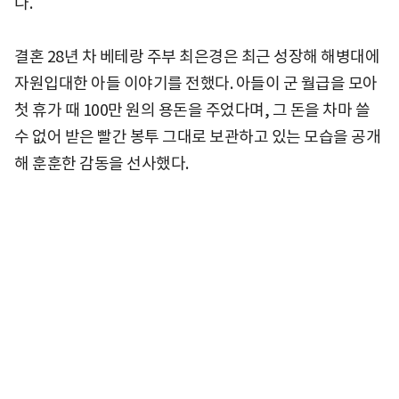
다.
결혼 28년 차 베테랑 주부 최은경은 최근 성장해 해병대에
자원입대한 아들 이야기를 전했다. 아들이 군 월급을 모아
첫 휴가 때 100만 원의 용돈을 주었다며, 그 돈을 차마 쓸
수 없어 받은 빨간 봉투 그대로 보관하고 있는 모습을 공개
해 훈훈한 감동을 선사했다.