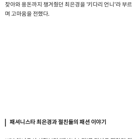
찾아와 용돈까지 챙겨줬던 최은경을 '키다리 언니'라 부르
며 고마움을 전했다.
패셔니스타 최은경과 절친들의 패션 이야기