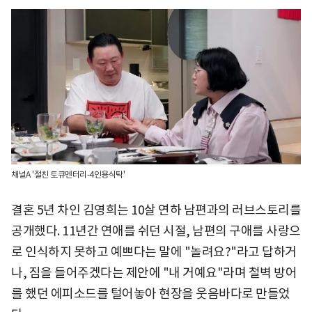
채널A '절친 토큐멘터리-4인용식탁'
결혼 5년 차인 김영희는 10살 연하 남편과의 러브스토리를
공개했다. 11년간 연애를 쉬던 시절, 남편의 구애를 사랑으
로 인식하지 못하고 예쁘다는 말에 "놀려요?"라고 답하거
나, 짐을 들어주겠다는 제안에 "내 거예요"라며 철벽 방어
를 했던 에피소드를 털어놓아 현장을 웃음바다로 만들었