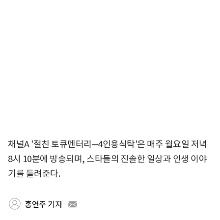
채널A '절친 토큐멘터리─4인용식탁'은 매주 월요일 저녁
8시 10분에 방송되며, 스타들의 진솔한 일상과 인생 이야
기를 들려준다.
홍연주 기자