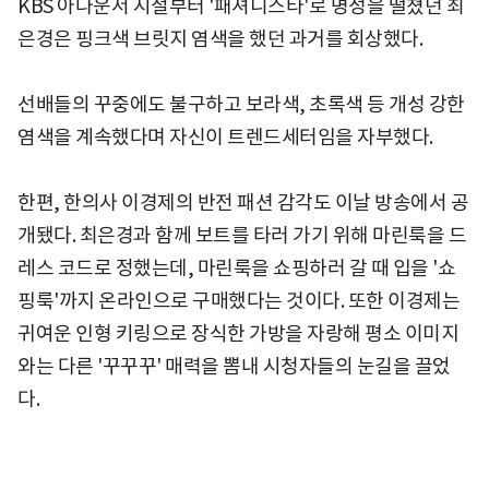
KBS 아나운서 시절부터 '패셔니스타'로 명성을 떨쳤던 최
은경은 핑크색 브릿지 염색을 했던 과거를 회상했다.
선배들의 꾸중에도 불구하고 보라색, 초록색 등 개성 강한
염색을 계속했다며 자신이 트렌드세터임을 자부했다.
한편, 한의사 이경제의 반전 패션 감각도 이날 방송에서 공
개됐다. 최은경과 함께 보트를 타러 가기 위해 마린룩을 드
레스 코드로 정했는데, 마린룩을 쇼핑하러 갈 때 입을 '쇼
핑룩'까지 온라인으로 구매했다는 것이다. 또한 이경제는
귀여운 인형 키링으로 장식한 가방을 자랑해 평소 이미지
와는 다른 '꾸꾸꾸' 매력을 뽐내 시청자들의 눈길을 끌었
다.