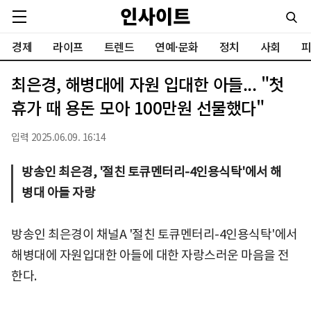
경제
라이프
트렌드
연예·문화
정치
사회
피
최은경, 해병대에 자원 입대한 아들... "첫
휴가 때 용돈 모아 100만원 선물했다"
입력 2025.06.09. 16:14
방송인 최은경, '절친 토큐멘터리-4인용식탁'에서 해
병대 아들 자랑
방송인 최은경이 채널A '절친 토큐멘터리-4인용식탁'에서
해병대에 자원입대한 아들에 대한 자랑스러운 마음을 전
한다.