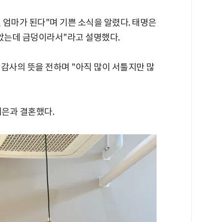
월 엄마가 된다"며 기쁜 소식을 알렸다. 태명은
 알았는데 금덩이라서"라고 설명했다.
감사의 뜻을 전하며 "아직 많이 서툴지만 많
대은과 결혼했다.