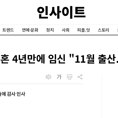
트렌드
연예·문화
정치
사회
피플.잇
스토리
 4년만에 임신 "11월 출산..
들에 감사 인사