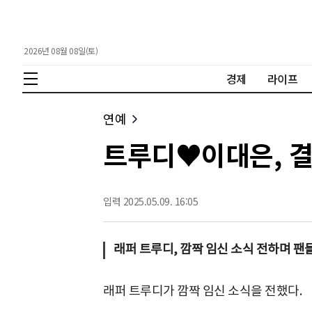
2026년 08월 08일(토)
경제
라이프
연예
트루디♥이대은, 결혼
입력 2025.05.09. 16:05
래퍼 트루디, 깜짝 임신 소식 전하며 팬
래퍼 트루디가 깜짝 임신 소식을 전했다.