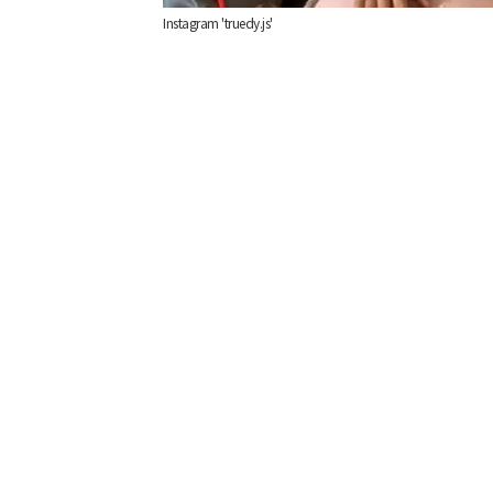
Instagram 'truedy.js'