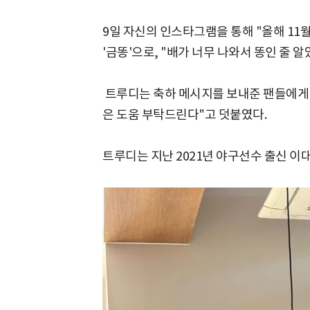
9일 자신의 인스타그램을 통해 "올해 11
'금똥'으로, "배가 너무 나와서 똥인 줄
트루디는 축하 메시지를 보내준 팬들에게 
은 도움 부탁드린다"고 덧붙였다.
트루디는 지난 2021년 야구선수 출신 이