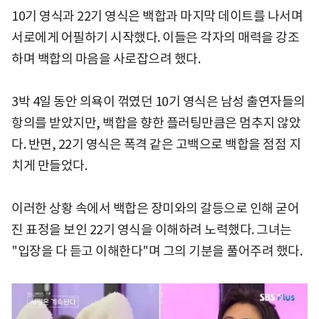
10기 영식과 22기 영식은 백합과 마지막 데이트를 나서며
서로에게 어필하기 시작했다. 이들은 각자의 매력을 강조
하며 백합의 마음을 사로잡으려 했다.
3박 4일 동안 의욕이 꺾였던 10기 영식은 남성 출연자들의
항의를 받았지만, 백합을 향한 플러팅만큼은 멈추지 않았
다. 반면, 22기 영식은 폭격 같은 고백으로 백합을 점점 지
치게 만들었다.
이러한 상황 속에서 백합은 장미와의 갈등으로 인해 굳어
진 표정을 보인 22기 영식을 이해하려 노력했다. 그녀는
"입장을 다 듣고 이해한다"며 그의 기분을 풀어주려 했다.