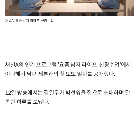
채널A '요즘 남자 라이프-신랑수업'
채널A의 인기 프로그램 '요즘 남자 라이프-신랑수업'에서
이다해가 남편 세븐과의 첫 뽀뽀 일화를 공개했다.
12일 방송에서는 김일우가 박선영을 집으로 초대하며 달
콤한 하루를 보냈다.