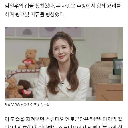
김일우의 집을 칭찬했다. 두 사람은 주방에서 함께 요리를
하며 핑크빛 기류를 형성했다.
채널A '요즘 남자 라이프-신랑수업'
이 모습을 지켜보던 스튜디오 멘토군단은 "뽀뽀 타이밍 같
다"며 환호했다. 이다해는 스튜디오에서 남편 세븐과의 첫