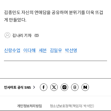
김종민도 자신의 연애담을 공유하며 분위기를 더욱 뜨겁
게 만들었다.
김나리 기자
신랑수업
이다해
세븐
김일우
박선영
인사이트 공식 SNS
개인정보처리방침
청소년보호정책(책임자: 박석민)