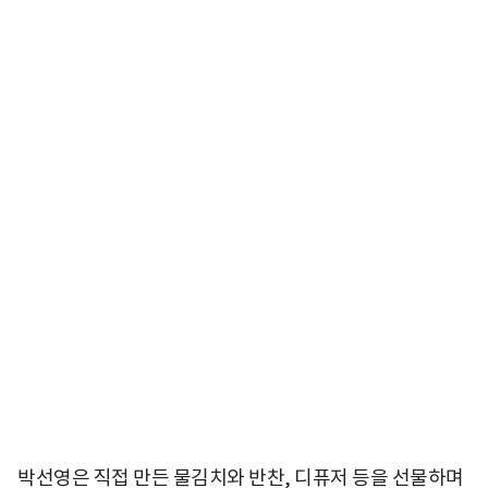
박선영은 직접 만든 물김치와 반찬, 디퓨저 등을 선물하며