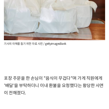
기사의 이해를 돕기 위한 자료 사진 / gettyimagesBank
포장 주문을 한 손님이 "음식이 무겁다"며 가게 직원에게
'배달'을 부탁하더니 이내 환불을 요청했다는 황당한 사연
이 전해졌다.