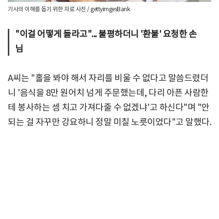
기사의 이해를 돕기 위한 자료 사진 / gettyimgesBank
"이걸 어떻게 들라고"... 불평하더니 '환불' 요청한 손
님
A씨는 "홀을 봐야 해서 자리를 비울 수 없다고 말씀드렸더
니 '음식을 8만 원어치 넘게 주문했는데, 다리 아픈 사람한
테 봉사하는 셈 치고 가져다줄 수 없겠냐'고 하신다"며 "안
되는 걸 자꾸만 강요하니 정말 미칠 노릇이었다"고 말했다.