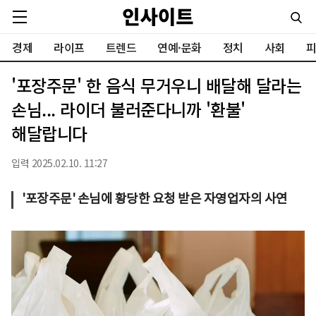
경제
라이프
트렌드
연예·문화
정치
사회
피
'포장주문' 한 음식 무거우니 배달해 달라는
손님... 라이더 불러준다니까 '환불'
해달랍니다
입력 2025.02.10. 11:27
'포장주문' 손님에 황당한 요청 받은 자영업자의 사연