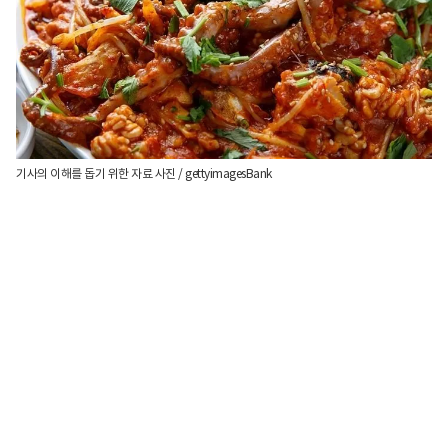
기사의 이해를 돕기 위한 자료 사진 / gettyimagesBank