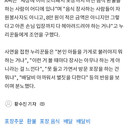
A씨는 "세상에 이미 조리돼서 포장까지 마친 음식 환불을
하는 사람이 어디에 있냐"며 "음식 장사하는 사람들이 자
원봉사자도 아니고, 8만 원이 적은 금액은 아니지만 그렇
다고 아픈 손님 입장까지 다 헤아려드려야 하는 거냐"고 누
리꾼들에게 조언을 구했다.
사연을 접한 누리꾼들은 "본인 아들을 가게로 불러야지 뭐
하는 거냐", "이런 거 볼 때마다 장사는 아무나 하는 게 아
니라는 걸 느낀다", "못 들고 가면서 방문 포장을 하는 건
뭐냐", "배달비 아까워서 별짓을 다한다" 등의 반응을 보
이며 분노했다.
황수진 기자
포장주문
환불
포장 음식
배달
배달비