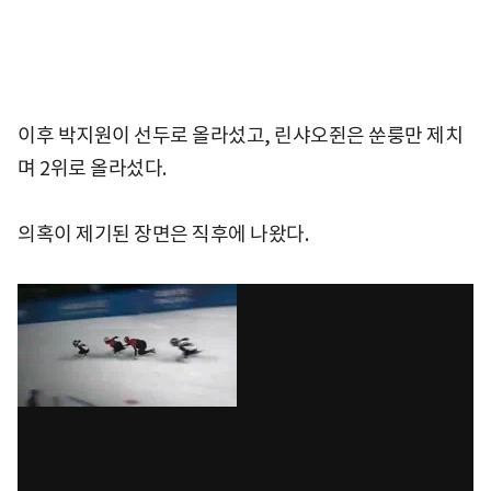
이후 박지원이 선두로 올라섰고, 린샤오쥔은 쑨룽만 제치
며 2위로 올라섰다.
의혹이 제기된 장면은 직후에 나왔다.