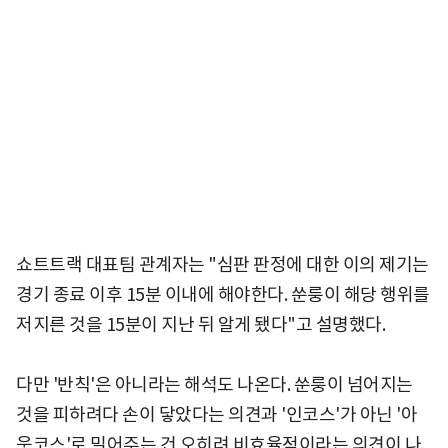
쇼트트랙 대표팀 관계자는 "심판 판정에 대한 이의 제기는
경기 종료 이후 15분 이내에 해야한다. 쑨룽이 해당 행위를
저지른 것을 15분이 지난 뒤 알게 됐다"고 설명했다.
다만 '반칙'은 아니라는 해석도 나온다. 쑨룽이 넘어지는
것을 피하려다 손이 닿았다는 의견과 '인코스'가 아닌 '아
웃코스'로 밀어주는 건 오히려 비효율적이라는 의견이 나