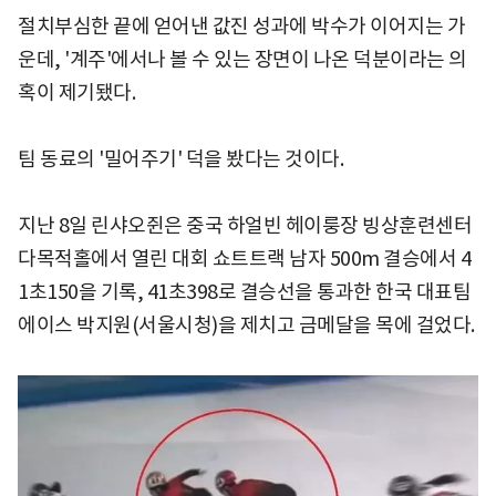
절치부심한 끝에 얻어낸 값진 성과에 박수가 이어지는 가
운데, '계주'에서나 볼 수 있는 장면이 나온 덕분이라는 의
혹이 제기됐다.
팀 동료의 '밀어주기' 덕을 봤다는 것이다.
지난 8일 린샤오쥔은 중국 하얼빈 헤이룽장 빙상훈련센터
다목적홀에서 열린 대회 쇼트트랙 남자 500m 결승에서 4
1초150을 기록, 41초398로 결승선을 통과한 한국 대표팀
에이스 박지원(서울시청)을 제치고 금메달을 목에 걸었다.