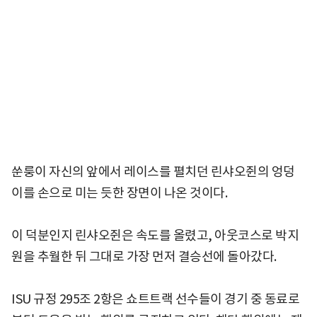
쑨룽이 자신의 앞에서 레이스를 펼치던 린샤오쥔의 엉덩
이를 손으로 미는 듯한 장면이 나온 것이다.
이 덕분인지 린샤오쥔은 속도를 올렸고, 아웃코스로 박지
원을 추월한 뒤 그대로 가장 먼저 결승선에 돌아갔다.
ISU 규정 295조 2항은 쇼트트랙 선수들이 경기 중 동료로