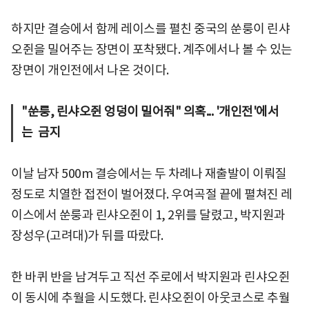
하지만 결승에서 함께 레이스를 펼친 중국의 쑨룽이 린샤
오쥔을 밀어주는 장면이 포착됐다. 계주에서나 볼 수 있는
장면이 개인전에서 나온 것이다.
"쑨룽, 린샤오쥔 엉덩이 밀어줘" 의혹... '개인전'에서
는 금지
이날 남자 500m 결승에서는 두 차례나 재출발이 이뤄질
정도로 치열한 접전이 벌어졌다. 우여곡절 끝에 펼쳐진 레
이스에서 쑨룽과 린샤오쥔이 1, 2위를 달렸고, 박지원과
장성우(고려대)가 뒤를 따랐다.
한 바퀴 반을 남겨두고 직선 주로에서 박지원과 린샤오쥔
이 동시에 추월을 시도했다. 린샤오쥔이 아웃코스로 추월