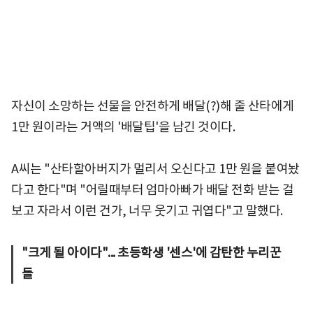
자신이 소망하는 선물을 안전하게 배달(?)해 줄 산타에게
1만 원이라는 거액의 '배달팁'을 남긴 것이다.
A씨는 "산타할아버지가 멀리서 오신다고 1만 원을 붙여놨
다고 한다"며 "어릴때부터 엄마아빠가 배달 전화 받는 걸
보고 자라서 이런 건가, 너무 웃기고 귀엽다"고 말했다.
"크게 될 아이다"... 초등학생 '센스'에 감탄한 누리꾼
들