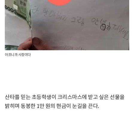
아프니까 사장이다
산타를 믿는 초등학생이 크리스마스에 받고 싶은 선물을
밝히며 동봉한 1만 원의 현금이 눈길을 끈다.