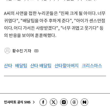
A씨의 사연을 접한 누리꾼들은 "진짜 크게 될 아이다. 너무
귀엽다", "배달팁을 아주 후하게 준다", "아이가 센스만점
이다. 어디 가서든 사랑받겠다", "너무 귀엽고 웃기다" 등
의 반응을 보이며 훈훈해했다.
황수진 기자
산타
배달팁
산타 배달팁
산타할아버지
크리스마스
인사이트 공식 SNS