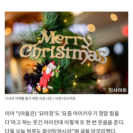
기사의 이해를 돕기 위한 자료 사진 / 사진=인사이트
이어 "(아들은) '요아정'도 '요즘 아이키우기 정말 힘들
다'라고 하는 웃긴 아이인데 이렇게 또 한 번 웃음을 준다.
다들 오늘 하루도 화이팅하시라"며 글을 마무리했다.