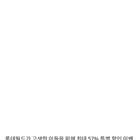
롯데월드가 고생한 이들을 위해 최대 57% 특별 할인 이벤