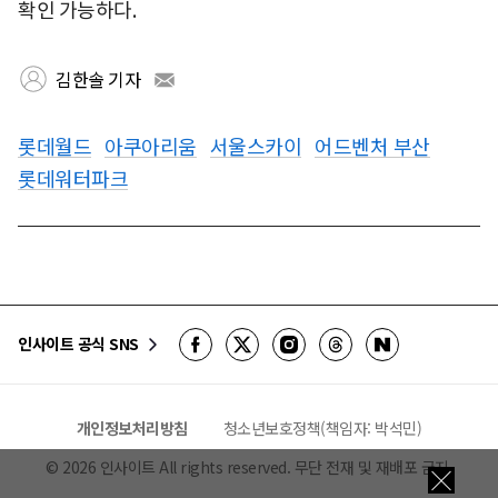
확인 가능하다.
김한솔 기자
롯데월드
아쿠아리움
서울스카이
어드벤처 부산
롯데워터파크
인사이트 공식 SNS
개인정보처리방침
청소년보호정책(책임자: 박석민)
©
2026
인사이트 All rights reserved. 무단 전재 및 재배포 금지.