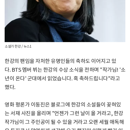
소설가 한강 / 뉴스1
한강의 팬임을 자처한 유명인들의 축하도 이어지고 있
다. BTS 멤버 뷔는 한강의 수상 소식을 전하며 "작가님! '소
년이 온다' 군대에서 읽었습니다. 흑 축하드립니다"라고
했다.
영화 평론가 이동진은 블로그에 한강의 소설들이 꽂혀있
는 서재 사진을 올리며 "언젠가 그런 날이 올 거라고, 한강
작가님이 그 주인공이 될 수 있을 거라고 오랜 세월 애독해