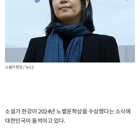
소설가 한강 / 뉴스1
소설가 한강이 2024년 노벨문학상을 수상했다는 소식에
대한민국이 들썩이고 있다.