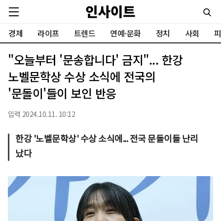
경제
라이프
트렌드
연예·문화
정치
사회
피
"오늘부터 '문송합니다' 금지"... 한강
노벨문학상 수상 소식에 전국의
'문돌이'들이 보인 반응
입력 2024.10.11. 10:12
한강 '노벨문학상' 수상 소식에... 전국 문돌이들 난리
났다