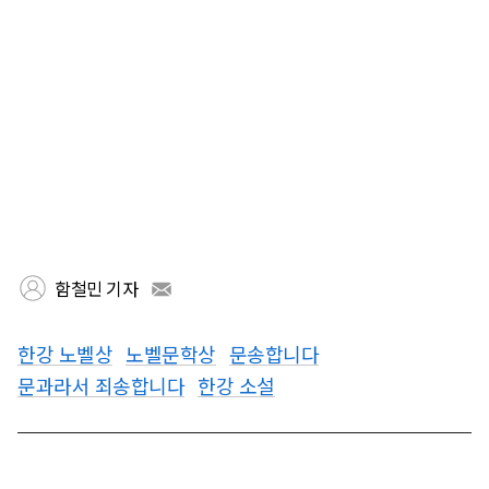
함철민 기자
한강 노벨상
노벨문학상
문송합니다
문과라서 죄송합니다
한강 소설