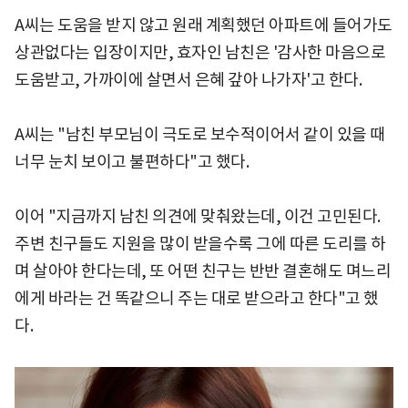
A씨는 도움을 받지 않고 원래 계획했던 아파트에 들어가도
상관없다는 입장이지만, 효자인 남친은 '감사한 마음으로
도움받고, 가까이에 살면서 은혜 갚아 나가자'고 한다.
A씨는 "남친 부모님이 극도로 보수적이어서 같이 있을 때
너무 눈치 보이고 불편하다"고 했다.
이어 "지금까지 남친 의견에 맞춰왔는데, 이건 고민된다.
주변 친구들도 지원을 많이 받을수록 그에 따른 도리를 하
며 살아야 한다는데, 또 어떤 친구는 반반 결혼해도 며느리
에게 바라는 건 똑같으니 주는 대로 받으라고 한다"고 했
다.