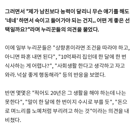
그러면서 "제가 남친보다 능력이 달리니 무슨 얘기를 해도
'네네' 하면서 숙이고 들어가야 되는 건지... 어떤 게 좋은 선
택일까요?"라며 누리꾼들의 의견을 물었다.
이에 일부 누리꾼들은 "상향혼이라면 조건을 따라야 하고,
아니면 파혼 내면 된다", "10억짜리 집인데 한 달에 한 번
식사하는 게 어렵나?", "사회생활 한다고 생각하고 자고
와라. 넉살 좋게 행동해라" 등의 반응을 보였다.
반면 몇몇은 "적어도 20년은 그 생활을 해야 하는데 나는
못한다", "말이 한 달에 한 번이지 수시로 부를 듯", "돈으
로 며느리를 노예처럼 부리려고 하는 것"이라는 의견을 내
비쳤다.