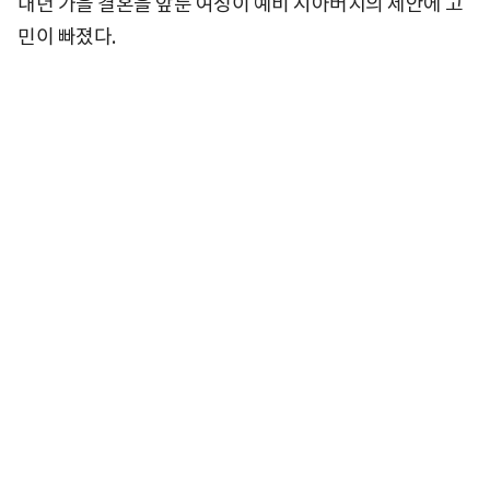
내년 가을 결혼을 앞둔 여성이 예비 시아버지의 제안에 고
민이 빠졌다.