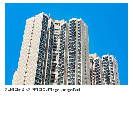
기사의 이해를 돕기 위한 자료 사진 / gettyimagesBank