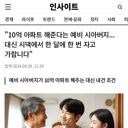
경제
라이프
트렌드
연예·문화
정치
사회
피
"10억 아파트 해준다는 예비 시아버지...
대신 시댁에서 한 달에 한 번 자고
가랍니다"
입력 2024.09.19. 11:29
예비 시아버지가 10억 아파트 해주는 대신 내건 조건