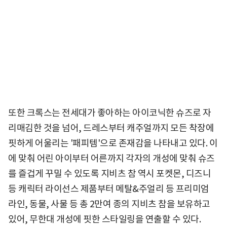
또한 크록스는 전세대가 좋아하는 아이코닉한 슈즈로 자
리매김한 것을 넘어, 드레스부터 캐주얼까지 모든 착장에
핏하게 어울리는 '패피템'으로 존재감을 나타내고 있다. 이
에 맞춰 어린 아이부터 어른까지 각자의 개성에 맞춰 슈즈
를 즐겁게 꾸밀 수 있도록 지비츠 참 역시 포켓몬, 디즈니
등 캐릭터 라이선스 제품부터 메탈&주얼리 등 프리미엄
라인, 동물, 사물 등 총 2만여 종의 지비츠 참을 보유하고
있어, 무한대 개성에 핏한 스타일링을 연출할 수 있다.