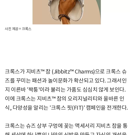
사진 제공 = 크록스
크록스가 지비츠™ 참 (Jibbitz™ Charms)으로 크록스 슈
즈를 꾸미는 패션과 놀이문화가 확산되고 있다. 그래서인
지 이른바 '짝퉁'이라 불리는 가품도 심심치 않게 보인다.
이에 크록스는 지비츠™ 참의 오리지널리티와 올바른 인
식, 다양성을 알리는 '크록스 핏(FIT)' 캠페인을 전개한다.
크록스는 슈즈 상부 구멍에 꽂는 액세서리 지비츠 참을 통
해 세상에 하나뿐인 나만의 신발을 만들고 자신의 개성을