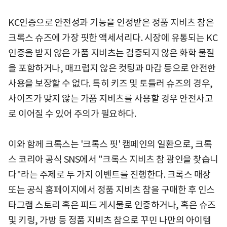
KC인증으로 안전성과 기능을 인정받은 정품 지비츠 참은
크록스 슈즈에 가장 핏한 액세서리다. 시장에 유통되는 KC
인증을 받지 않은 가품 지비츠는 검증되지 않은 화학 물질
을 포함하거나, 매끄럽지 않은 컷팅과 마감 등으로 안전한
사용을 보장할 수 없다. 특히 키즈 및 토틀러 슈즈의 경우,
사이즈가 맞지 않는 가품 지비츠를 사용할 경우 안전사고
로 이어질 수 있어 주의가 필요하다.
이와 함께 크록스는 '크록스 핏' 캠페인의 일환으로, 크록
스 코리아 공식 SNS에서 "크록스 지비츠 참 광인을 찾습니
다"라는 주제로 두 가지 이벤트를 진행한다. 크록스 매장
또는 공식 홈페이지에서 정품 지비츠 참을 구매한 후 인스
타그램 스토리 혹은 피드 게시물로 인증하거나, 혹은 슈즈
및 키링, 가방 등 정품 지비츠 참으로 꾸민 나만의 아이템