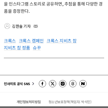
을 인스타그램 스토리로 공유하면, 추첨을 통해 다양한 경
품을 증정한다.
김한솔 기자
크록스
크록스 캠페인
크록스 지비츠 참
지비츠 참 정품
슈꾸
인사이트 공식 SNS
개인정보처리방침
청소년보호정책(책임자: 박석민)