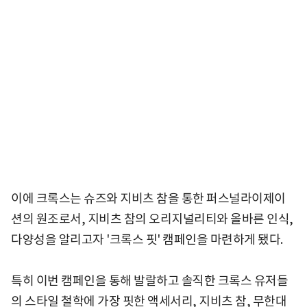
이에 크록스는 슈즈와 지비츠 참을 통한 퍼스널라이제이
션의 원조로서, 지비츠 참의 오리지널리티와 올바른 인식,
다양성을 알리고자 '크록스 핏' 캠페인을 마련하게 됐다.
특히 이번 캠페인을 통해 발랄하고 솔직한 크록스 유저들
의 스타일 철학에 가장 핏한 액세서리, 지비츠 참, 무한대