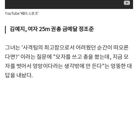
YouTube 'KBS 스포츠'
김예지, 여자 25m 권총 금메달 정조준
그녀는 '사격팀의 최고참으로서 어려웠던 순간이 떠오른
다면?' 이라는 질문에 "모자를 쓰고 총을 쐈는데, 지금 모
자를 벗어서 엉망이다라는 생각밖에 안 든다"는 엉뚱한 대
답을 내놨다.