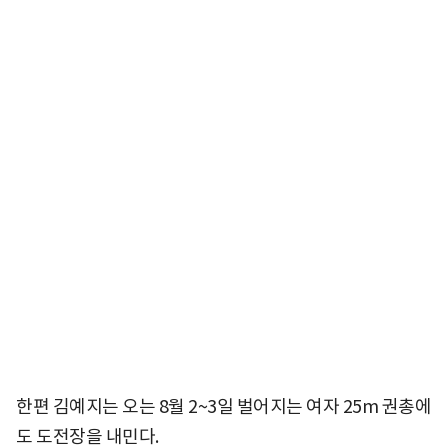
한편 김예지는 오는 8월 2~3일 벌어지는 여자 25m 권총에
도 도전장을 내민다.