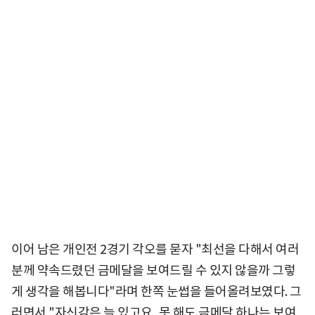
이어 남은 개인전 2경기 각오를 묻자 "최선을 다해서 여러
분께 약속드렸던 금메달을 보여드릴 수 있지 않을까 그렇
게 생각을 해봅니다"라며 한쪽 눈썹을 들어올려보였다. 그
러면서 "자신감은 늘 있고요, 못 해도 금메달 하나는 보여