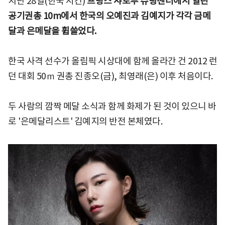
지난 28일(한국 시간)
프랑스 샤토루 슈팅센터에서 열린
공기권총 10m에서 한국의 오예진과 김예지가 각각 금메
달과 은메달을 휩쓸었다.
한국 사격 선수가 올림픽 시상대에 함께 올라간 건 2012 런
던 대회 50ｍ 권총 진종오(금), 최영래(은) 이후 처음이다.
두 사람의 깜짝 메달 소식과 함께 화제가 된 것이 있으니 바
로 '은메달리스트' 김예지의 반전 본체였다.