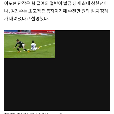
이도현 단장은 월 급여의 절반이 벌금 징계 최대 상한선이
나, 김진수는 초고액 연봉자이기에 수천만 원의 벌금 징계
가 내려졌다고 설명했다.