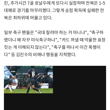
진, 추가시간 7골 호날두에게 또다시 실점하며 전북은 1-5
대패로 경기를 마무리했다. 그렇게 승점 획득에 실패한 전
북은 최하위에 머물고 있다.
일부 축구 팬들은 "국대 잘려야 하는 거 아니냐", "축구하
랬더니 왜 자꾸 미식축구하냐", "카드 꺼낼 때 억울한 표정
짓는 게 이해되지 않는다", "축구를 떠나서 이건 폭행이
다" 등 김진수의 비매너 행동을 지적했다.