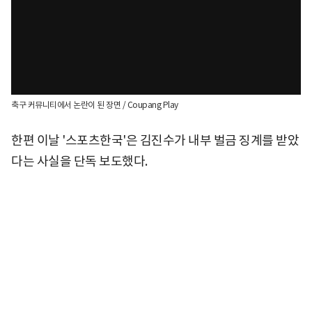
축구 커뮤니티에서 논란이 된 장면 / Coupang Play
한편 이날 '스포츠한국'은 김진수가 내부 벌금 징계를 받았
다는 사실을 단독 보도했다.