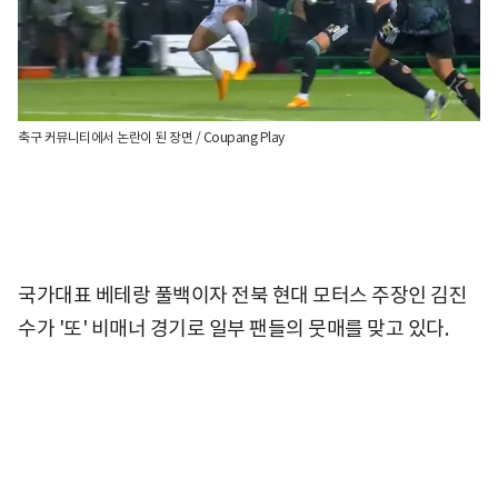
축구 커뮤니티에서 논란이 된 장면 / Coupang Play
국가대표 베테랑 풀백이자 전북 현대 모터스 주장인 김진
수가 '또' 비매너 경기로 일부 팬들의 뭇매를 맞고 있다.