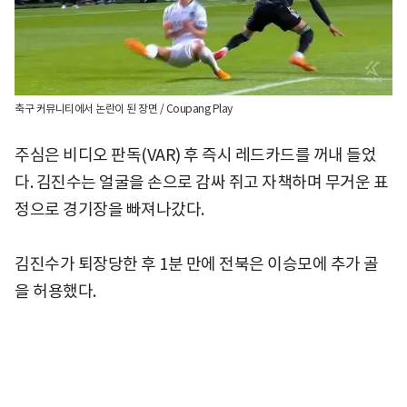
축구 커뮤니티에서 논란이 된 장면 / Coupang Play
주심은 비디오 판독(VAR) 후 즉시 레드카드를 꺼내 들었
다. 김진수는 얼굴을 손으로 감싸 쥐고 자책하며 무거운 표
정으로 경기장을 빠져나갔다.
김진수가 퇴장당한 후 1분 만에 전북은 이승모에 추가 골
을 허용했다.