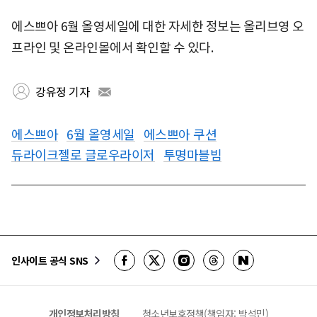
에스쁘아 6월 올영세일에 대한 자세한 정보는 올리브영 오
프라인 및 온라인몰에서 확인할 수 있다.
강유정 기자
에스쁘아
6월 올영세일
에스쁘아 쿠션
듀라이크젤로 글로우라이저
투명마블빔
인사이트 공식 SNS
개인정보처리방침
청소년보호정책(책임자: 박석민)