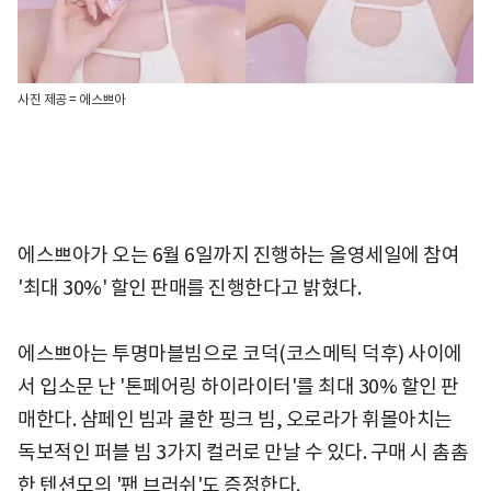
사진 제공 = 에스쁘아
에스쁘아가 오는 6월 6일까지 진행하는 올영세일에 참여
'최대 30%' 할인 판매를 진행한다고 밝혔다.
에스쁘아는 투명마블빔으로 코덕(코스메틱 덕후) 사이에
서 입소문 난 '톤페어링 하이라이터'를 최대 30% 할인 판
매한다. 샴페인 빔과 쿨한 핑크 빔, 오로라가 휘몰아치는
독보적인 퍼블 빔 3가지 컬러로 만날 수 있다. 구매 시 촘촘
한 텐션모의 '팬 브러쉬'도 증정한다.