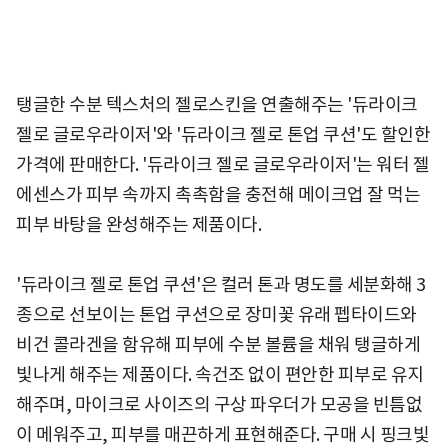
탱글한 수분 텍스처의 젤로스킨을 연출해주는 '듀라이크
젤로 글로우라이저'와 '듀라이크 젤로 톤업 쿠션'도 할인한
가격에 판매한다. '듀라이크 젤로 글로우라이저'는 워터 젤
에센스가 피부 속까지 촉촉함을 충전해 메이크업 잘 먹는
피부 바탕을 완성해주는 제품이다.
'듀라이크 젤로 톤업 쿠션'은 컬러 톤과 명도를 세분화해 3
종으로 선보이는 톤업 쿠션으로 장미꽃 유래 펩타이드와
비건 콜라겐을 함유해 피부에 수분 볼륨을 채워 탱글하게
빛나게 해주는 제품이다. 속건조 없이 편안한 피부로 유지
해주며, 마이크로 사이즈의 구상 파우더가 모공을 빈틈없
이 메워주고, 피부를 매끈하게 표현해준다. 구매 시 핑크빛