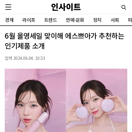
경제
라이프
트렌드
연예·문화
정치
사회
피
6월 올영세일 맞이해 에스쁘아가 추천하는
인기제품 소개
입력 2024.06.04. 10:33