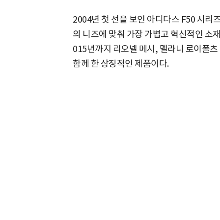
2004년 첫 선을 보인 아디다스 F50 시
의 니즈에 맞춰 가장 가볍고 혁신적인 소
015년까지 리오넬 메시, 멜라니 로이폴츠
함께 한 상징적인 제품이다.