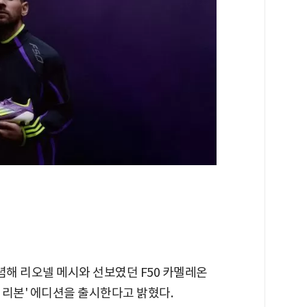
념해 리오넬 메시와 선보였던 F50 카멜레온
 리본' 에디션을 출시한다고 밝혔다.