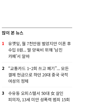
많이 본 뉴스
1
유깻잎, 월 7천만원 벌었지만 이혼 후
수입 0원... 딸 양육비 위해 ‘남친
카페’서 알바
2
“교통카드 1~2회 쓰고 폐기”... 모든
결제 현금으로 하던 20대 중국 국적
여성의 정체
3
수유동 오피스텔서 50대 女 살인
피의자, 13세 미만 성폭력 범죄 15회