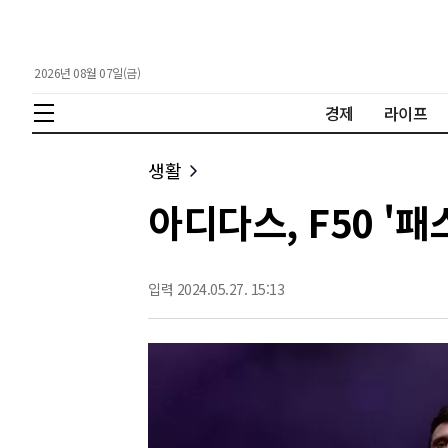
2026년 08월 07일(금)
경제
라이프
생활
아디다스, F50 '
입력 2024.05.27. 15:13