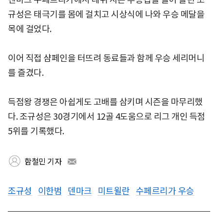
규성은 태극기를 몸에 걸치고 시상식에 나와 우승 메달을
목에 걸었다.
이어 직접 샴페인을 터뜨려 동료들과 함께 우승 세리머니
를 즐겼다.
득점왕 경쟁은 아쉽게도 고배를 삼키며 시즌을 마무리했
다. 조규성은 30경기에서 12골 4도움으로 리그 개인 득점
5위를 기록했다.
함철민 기자
조규성
이한범
덴마크
미트윌란
수페르리가 우승