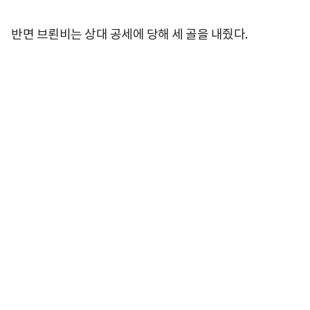
반면 브뢴비는 상대 공세에 당해 세 골을 내줬다.