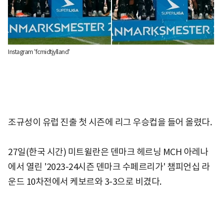
Instagram 'fcmidtjylland'
조규성이 유럽 진출 첫 시즌에 리그 우승컵을 들어 올렸다.
27일(한국 시간) 미트윌란은 덴마크 헤르닝 MCH 아레나
에서 열린 '2023-24시즌 덴마크 수페르리가' 챔피언십 라
운드 10차전에서 케보르와 3-3으로 비겼다.