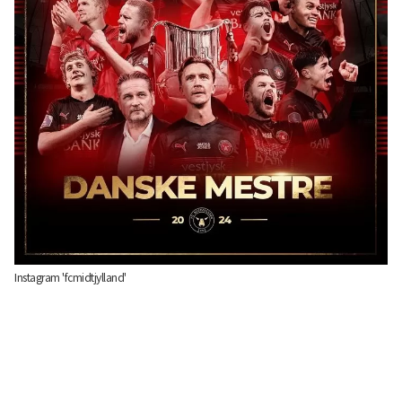
Instagram 'fcmidtjylland'