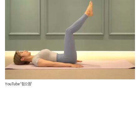
YouTube '힘으뜸'