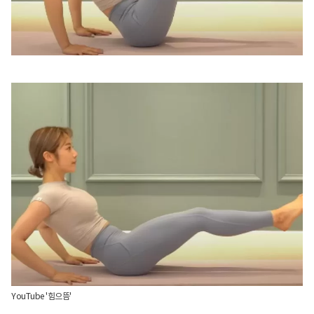
YouTube '힘으뜸'