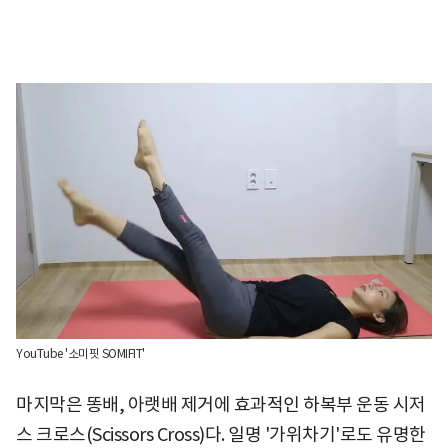
YouTube '소미핏 SOMIFIT'
마지막은 똥배, 아랫배 제거에 효과적인 하복부 운동 시저
스 크로스(Scissors Cross)다. 일명 '가위차기'로도 유명한