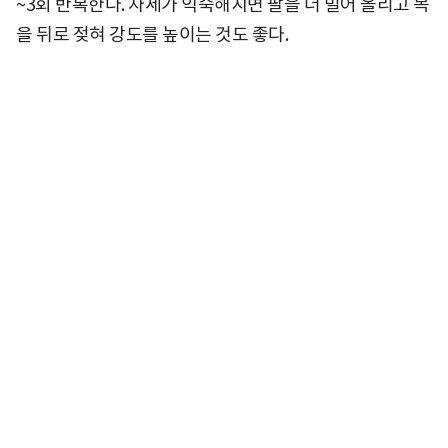
~3회 반복한다. 자세가 익숙해지면 팔을 더 밀어 올리고 목
을 뒤로 젖혀 강도를 높이는 것도 좋다.