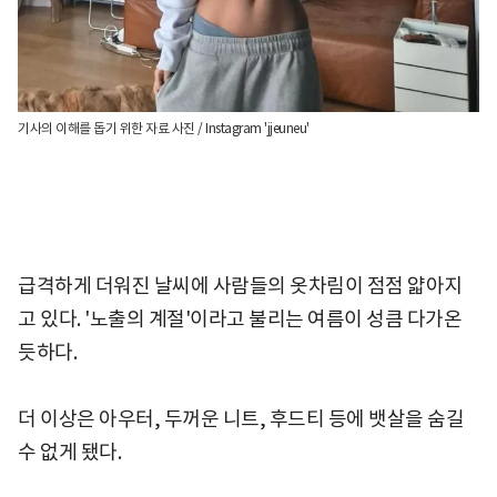
기사의 이해를 돕기 위한 자료 사진 / Instagram 'jjeuneu'
급격하게 더워진 날씨에 사람들의 옷차림이 점점 얇아지
고 있다. '노출의 계절'이라고 불리는 여름이 성큼 다가온
듯하다.
더 이상은 아우터, 두꺼운 니트, 후드티 등에 뱃살을 숨길
수 없게 됐다.