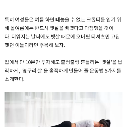
특히 여성들은 여름 하면 빼놓을 수 없는 크롭티를 입기 위
해 올여름에는 반드시 뱃살을 빼겠다고 다짐했을 것이
다. 더워지는 날씨에도 뱃살 때문에 오버핏 티셔츠만 고집
했던 이들이라면 주목해 보자.
집에서 단 10분만 투자해도 출렁출렁 흔들리는 '뱃살'을 납
작하게, '옆구리 살'을 홀쭉하게 만들어 줄 운동법 5가지를
소개한다.