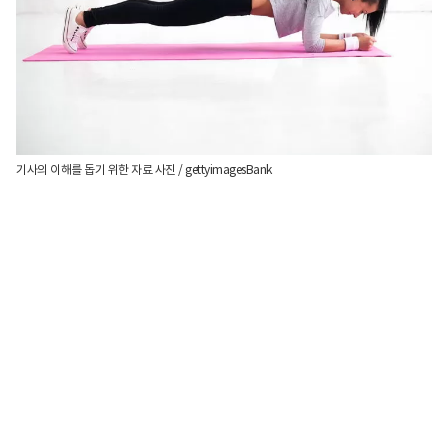
기사의 이해를 돕기 위한 자료 사진 / gettyimagesBank