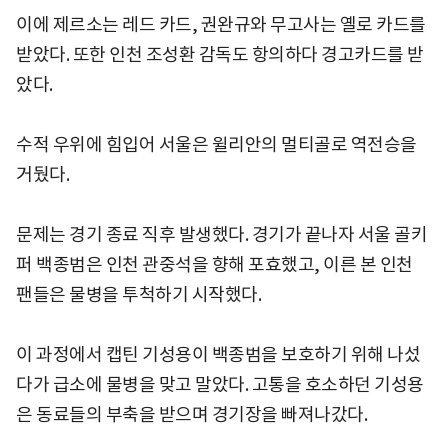
이에 제르소는 레드 카드, 권완규와 무고사는 옐로 카드를
받았다. 또한 인천 조성환 감독도 항의하다 경고카드를 받
았다.
수적 우위에 힘입어 서울은 윌리안의 멀티골로 역전승을
거뒀다.
문제는 경기 종료 직후 발생했다. 경기가 끝나자 서울 골키
퍼 백종범은 인천 관중석을 향해 포효했고, 이른 본 인천
팬들은 물병을 투척하기 시작했다.
이 과정에서 캡틴 기성용이 백종범을 보호하기 위해 나섰
다가 급소에 물병을 맞고 말았다. 고통을 호소하던 기성용
은 동료들의 부축을 받으며 경기장을 빠져나갔다.