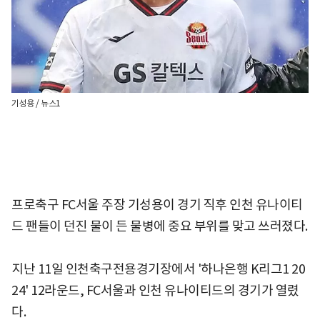
기성용 / 뉴스1
프로축구 FC서울 주장 기성용이 경기 직후 인천 유나이티
드 팬들이 던진 물이 든 물병에 중요 부위를 맞고 쓰러졌다.
지난 11일 인천축구전용경기장에서 '하나은행 K리그1 20
24' 12라운드, FC서울과 인천 유나이티드의 경기가 열렸
다.