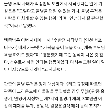
물병 투척 사태가 백종범의 도발에서 시작됐다는 말에 기
성용은 "그렇다고 물병을 던질 수 있는 거냐. 물병 투척은
사람을 다치게 할 수 있는 행위"라며 "연맹에서 잘 판단할
것"이라고 말했다.
백종범은 이번 사태에 대해 "후반전 시작부터 (인천 서포
터스가) 내게 가운뎃손가락을 들어 욕을 하고, 계속 부모님
욕을 하기도 했다"며 "흥분했기에 그런 동작이 나온 것 같
다. 선수로서 하면 안되는 행동이었다. 다시는 그런 일이 일
어나지 않도록 하겠다"고 사과했다.
관중의 물병 투척은 징계 대상이다. K리그 규정에 따르면
관중이 그라운드에 이물질을 투입했을 경우 무(無)관중 홈
경기, 연맹이 지정하는 제3지역 홈경기 개최, 300만원 이
상의 제재금 부과, 응원석, 원정응원석 폐쇄 등의 조치가