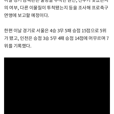
이날 경기 감독관은 물병을 투척한 원인, 선수가 맞았는지
의 여부, 다른 이물질이 투척됐는지 등을 조사해 프로축구
연맹에 보고할 예정이다.
한편 이날 경기로 서울은 4승 3무 5패 승점 15점으로 5위
가 됐고, 인천은 승점 3승 5무 4패 승점 14점에 머무르며 7
위를 기록했다.