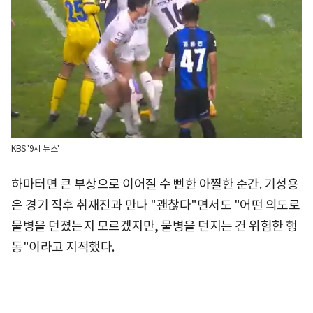
KBS '9시 뉴스'
하마터면 큰 부상으로 이어질 수 뻔한 아찔한 순간. 기성용
은 경기 직후 취재진과 만나 "괜찮다"면서도 "어떤 의도로
물병을 던졌는지 모르겠지만, 물병을 던지는 건 위험한 행
동"이라고 지적했다.