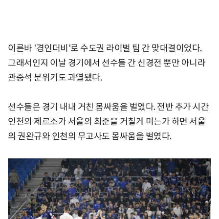
이른바 '경인더비'로 수도권 라이벌 팀 간 맞대결이었다.
그래서인지 이날 경기에서 선수들 간 신경전 뿐만 아니라
관중석 분위기도 과열됐다.
선수들은 경기 내내 거친 몸싸움을 벌였다. 전반 추가 시간
인천의 제르소가 서울의 최준을 거칠게 미는가 하면 서울
의 권완규와 인천의 무고사도 몸싸움을 벌였다.