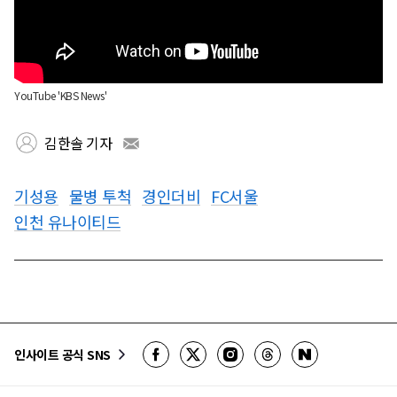
YouTube 'KBS News'
김한솔 기자
기성용
물병 투척
경인더비
FC서울
인천 유나이티드
인사이트 공식 SNS