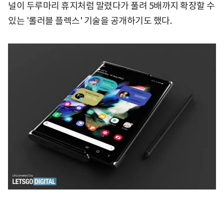
널이 두루마리 휴지처럼 말렸다가 풀려 5배까지 확장할 수
있는 '롤러블 플렉스' 기술을 공개하기도 했다.