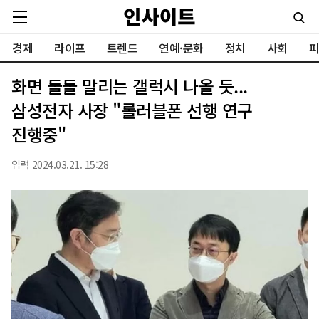
경제
라이프
트렌드
연예·문화
정치
사회
피
화면 돌돌 말리는 갤럭시 나올 듯...
삼성전자 사장 "롤러블폰 선행 연구
진행중"
입력 2024.03.21. 15:28