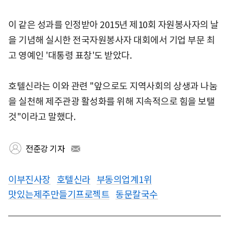
이 같은 성과를 인정받아 2015년 제10회 자원봉사자의 날
을 기념해 실시한 전국자원봉사자 대회에서 기업 부문 최
고 영예인 '대통령 표창'도 받았다.
호텔신라는 이와 관련 "앞으로도 지역사회의 상생과 나눔
을 실천해 제주관광 활성화를 위해 지속적으로 힘을 보탤
것"이라고 말했다.
전준강 기자
이부진사장
호텔신라
부동의업계1위
맛있는제주만들기프로젝트
동문칼국수