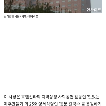
신라호텔 서울 / 사진=인사이트
이 사장은 호텔신라의 지역상생 사회공헌 활동인 '맛있는
제주만들기'의 25호 영세식당인 '동문 칼국수'를 응원하기