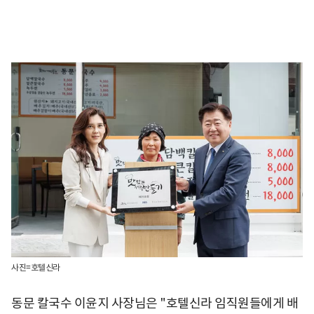
사진=호텔신라
동문 칼국수 이윤지 사장님은 "호텔신라 임직원들에게 배