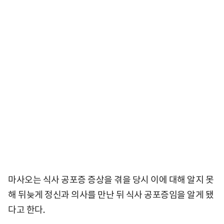
마사오는 식사 공포증 증상을 겪을 당시 이에 대해 알지 못
해 뒤늦게 정신과 의사를 만난 뒤 식사 공포증임을 알게 됐
다고 한다.