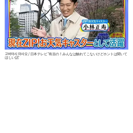
고바야시 마사오 / 日本テレビ '有吉の！みんなは触れてこないけどホントは聞いて
ほしい話'