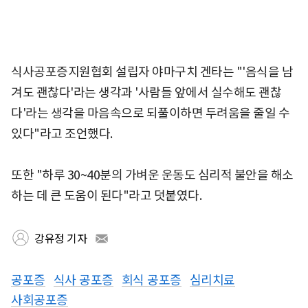
식사공포증지원협회 설립자 야마구치 겐타는 "'음식을 남
겨도 괜찮다'라는 생각과 '사람들 앞에서 실수해도 괜찮
다'라는 생각을 마음속으로 되풀이하면 두려움을 줄일 수
있다"라고 조언했다.
또한 "하루 30~40분의 가벼운 운동도 심리적 불안을 해소
하는 데 큰 도움이 된다"라고 덧붙였다.
강유정 기자
공포증
식사 공포증
회식 공포증
심리치료
사회공포증