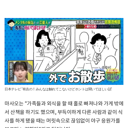
日本テレビ '有吉の！みんなは触れてこないけどホントは聞いてほしい話'
마사오는 "가족들과 외식을 할 때 홀로 빠져나와 가게 밖에
서 산책을 하기도 했으며, 부득이하게 다른 사람과 같이 식
사를 하게 됐을 때는 머릿속으로 끊임없이 야구 응원가를