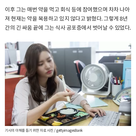
이후 그는 매번 약을 먹고 회식 등에 참여했으며 차차 나아
져 현재는 약을 복용하고 있지 않다고 밝혔다. 그렇게 8년
간의 긴 싸움 끝에 그는 식사 공포증에서 벗어날 수 있었다.
기사의 이해를 돕기 위한 자료 사진 / gettyimagesBank