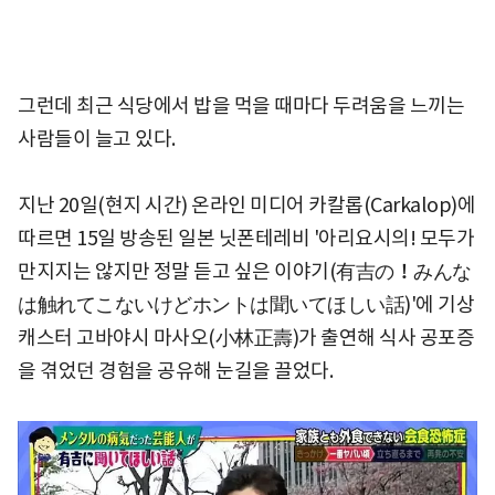
그런데 최근 식당에서 밥을 먹을 때마다 두려움을 느끼는
사람들이 늘고 있다.
지난 20일(현지 시간) 온라인 미디어 카칼롭(Carkalop)에
따르면 15일 방송된 일본 닛폰테레비 '아리요시의! 모두가
만지지는 않지만 정말 듣고 싶은 이야기(有吉の！みんな
は触れてこないけどホントは聞いてほしい話)'에 기상
캐스터 고바야시 마사오(小林正壽)가 출연해 식사 공포증
을 겪었던 경험을 공유해 눈길을 끌었다.